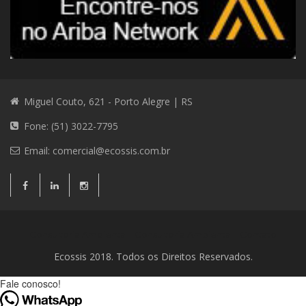
Miguel Couto, 621 - Porto Alegre | RS
Fone: (51) 3022-7795
Email:
comercial@ecossis.com.br
Consultoria Ambiental
Consultoria Ambiental
Contato
Ecossis 2018. Todos os Direitos Reservados.
Fale conosco!