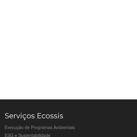
Serviços Ecossis
Execução de Programas Ambientais
ESG e Sustentabilidade