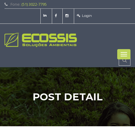
Fone:
(51) 3022-7795
Login
Toggl
navig
POST DETAIL