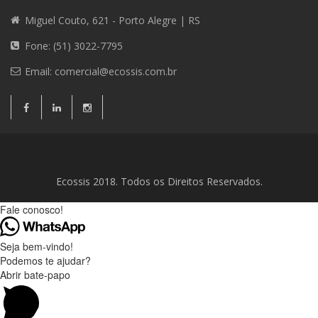
Miguel Couto, 621 - Porto Alegre | RS
Fone: (51) 3022-7795
Email:
comercial@ecossis.com.br
Consultoria Ambiental
Consultoria Ambiental
Contato
Ecossis 2018. Todos os Direitos Reservados.
Fale conosco!
Seja bem-vindo!
Podemos te ajudar?
Abrir bate-papo