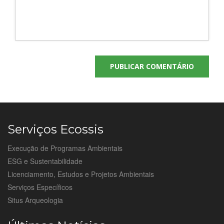
Serviços Ecossis
Execução de Programas Ambientais
ESG e Sustentabilidade
Licenciamento, Estudos e Projetos Ambientais
Serviços Específicos
Situs Arqueologia