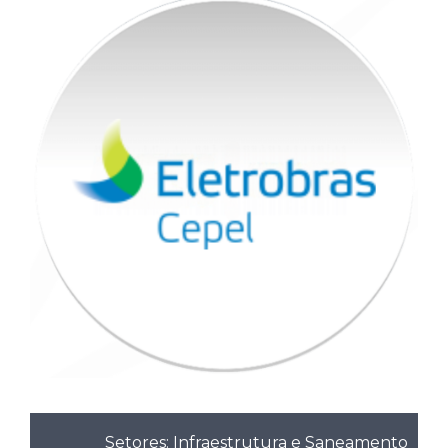
Setores: Infraestrutura e Saneamento