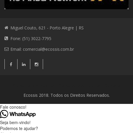
Miguel Couto, 621 - Porto Alegre | RS
Fone: (51) 3022-7795
Email:
comercial@ecossis.com.br
Consultoria Ambiental
Consultoria Ambiental
Contato
Ecossis 2018. Todos os Direitos Reservados.
Fale conosco!
Seja bem-vindo!
Podemos te ajudar?