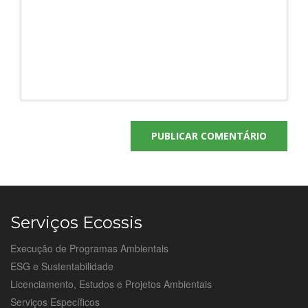
Serviços Ecossis
Execução de Programas Ambientais
ESG e Sustentabilidade
Licenciamento, Estudos e Projetos Ambientais
Serviços Específicos