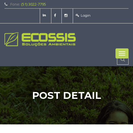
Fone:
(51) 3022-7795
Login
Toggl
navig
POST DETAIL