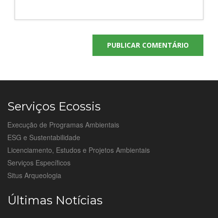
Serviços Ecossis
Execução de Programas Ambientais
ESG e Sustentabilidade
Licenciamento, Estudos e Projetos Ambientais
Serviços Específicos
Situs Arqueologia
Últimas Notícias