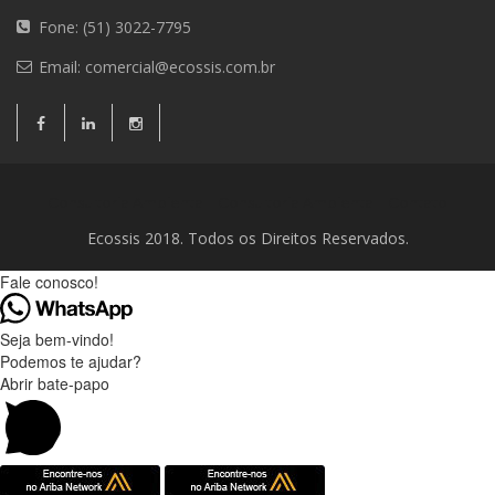
Fone: (51) 3022-7795
Email:
comercial@ecossis.com.br
Consultoria Ambiental
Consultoria Ambiental
Contato
Ecossis 2018. Todos os Direitos Reservados.
Fale conosco!
Seja bem-vindo!
Podemos te ajudar?
Abrir bate-papo