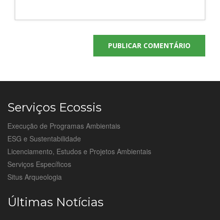
Serviços Ecossis
Execução de Programas Ambientais
ESG e Sustentabilidade
Licenciamento, Estudos e Projetos Ambientais
Serviços Específicos
Situs Arqueologia
Últimas Notícias