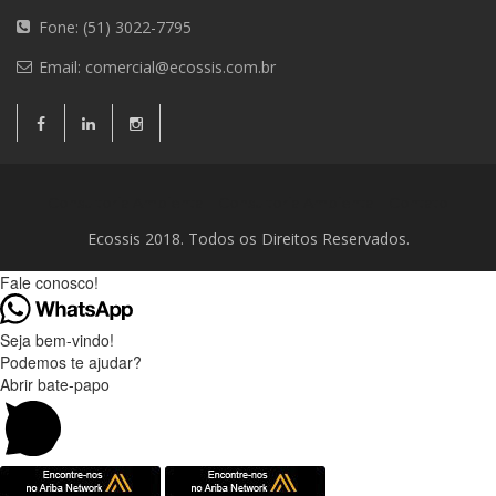
Fone: (51) 3022-7795
Email:
comercial@ecossis.com.br
Consultoria Ambiental
Consultoria Ambiental
Contato
Ecossis 2018. Todos os Direitos Reservados.
Fale conosco!
Seja bem-vindo!
Podemos te ajudar?
Abrir bate-papo