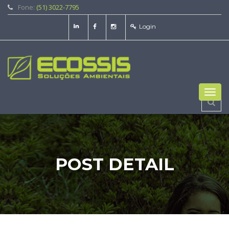
Fone:
(51) 3022-7795
Login
Toggl
navig
POST DETAIL