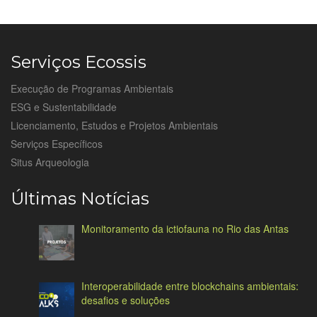
Serviços Ecossis
Execução de Programas Ambientais
ESG e Sustentabilidade
Licenciamento, Estudos e Projetos Ambientais
Serviços Específicos
Situs Arqueologia
Últimas Notícias
Monitoramento da ictiofauna no Rio das Antas
Interoperabilidade entre blockchains ambientais:
desafios e soluções