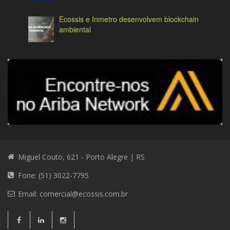
Ecossis e Inmetro desenvolvem blockchain
ambiental
Miguel Couto, 621 - Porto Alegre | RS
Fone: (51) 3022-7795
Email:
comercial@ecossis.com.br