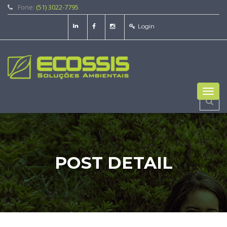
Fone:
(51) 3022-7795
Login
Toggl
navig
POST DETAIL