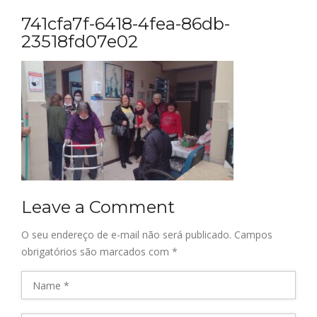
741cfa7f-6418-4fea-86db-
23518fd07e02
Leave a Comment
O seu endereço de e-mail não será publicado.
Campos
obrigatórios são marcados com
*