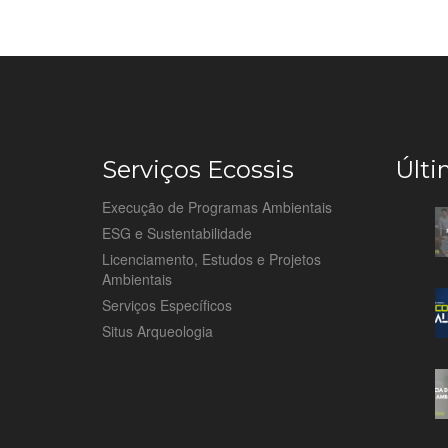
Serviços Ecossis
Últi
Execução de Programas Ambientais
ESG e Sustentabilidade
Licenciamento, Estudos e Projetos
Ambientais
Serviços Específicos
Situs Arqueologia