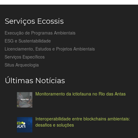
Serviços Ecossis
Execução de Programas Ambientais
ESG e Sustentabilidade
Licenciamento, Estudos e Projetos Ambientais
Serviços Específicos
Situs Arqueologia
Últimas Notícias
Monitoramento da ictiofauna no Rio das Antas
Interoperabilidade entre blockchains ambientais:
desafios e soluções