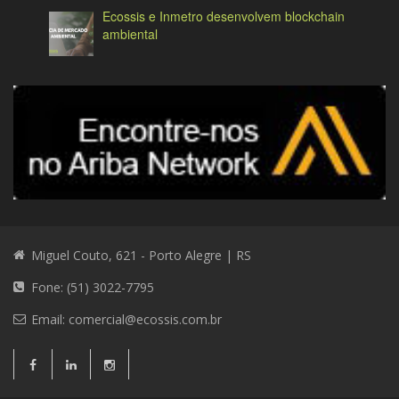
Ecossis e Inmetro desenvolvem blockchain
ambiental
Miguel Couto, 621 - Porto Alegre | RS
Fone: (51) 3022-7795
Email:
comercial@ecossis.com.br