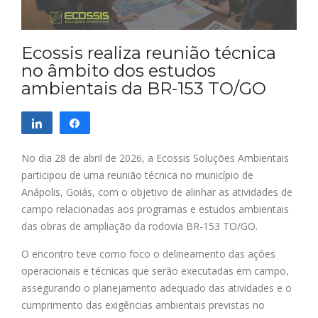
Ecossis realiza reunião técnica
no âmbito dos estudos
ambientais da BR-153 TO/GO
Compartilhar
Compartilhar
No dia 28 de abril de 2026, a Ecossis Soluções Ambientais
participou de uma reunião técnica no município de
Anápolis, Goiás, com o objetivo de alinhar as atividades de
campo relacionadas aos programas e estudos ambientais
das obras de ampliação da rodovia BR-153 TO/GO.
O encontro teve como foco o delineamento das ações
operacionais e técnicas que serão executadas em campo,
assegurando o planejamento adequado das atividades e o
cumprimento das exigências ambientais previstas no