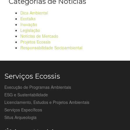
Categorias de Notícias
Dica Ambiental
Ecotalks
Inovação
Legislação
Notícias de Mercado
Projetos Ecossis
Responsabilidade Socioambiental
Serviços Ecossis
Execução de Programas Ambientais
ESG e Sustentabilidade
Licenciamento, Estudos e Projetos Ambientais
Serviços Específicos
Situs Arqueologia