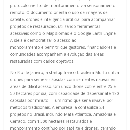
protocolo inédito de monitoramento via sensoriamento
remoto. O documento orienta o uso de imagens de
satélite, drones e inteligência artificial para acompanhar
projetos de restauração, utilizando ferramentas
acessíveis como o MapBiomas e o Google Earth Engine.
A ideia é democratizar o acesso ao
monitoramento e permitir que gestores, financiadores e
comunidades acompanhem a evolução das áreas
restauradas com dados objetivos.
No Rio de Janeiro, a startup franco-brasileira Morfo utiliza
drones para semear cápsulas com sementes nativas em
áreas de difícil acesso. Um único drone cobre entre 25 e
50 hectares por dia, com capacidade de dispersar até 180
cápsulas por minuto — um ritmo que seria inviável por
métodos tradicionais. A empresa já contabiliza 24
projetos no Brasil, incluindo Mata Atlântica, Amazônia e
Cerrado, com 1.500 hectares restaurados e
monitoramento contínuo por satélite e drones, gerando