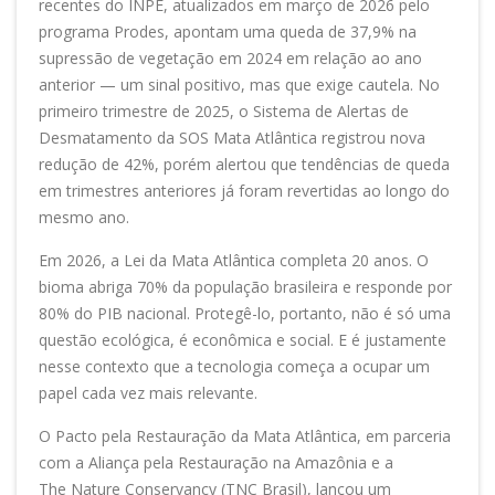
recentes do INPE, atualizados em março de 2026 pelo
programa Prodes, apontam uma queda de 37,9% na
supressão de vegetação em 2024 em relação ao ano
anterior — um sinal positivo, mas que exige cautela. No
primeiro trimestre de 2025, o Sistema de Alertas de
Desmatamento da SOS Mata Atlântica registrou nova
redução de 42%, porém alertou que tendências de queda
em trimestres anteriores já foram revertidas ao longo do
mesmo ano.
Em 2026, a Lei da Mata Atlântica completa 20 anos. O
bioma abriga 70% da população brasileira e responde por
80% do PIB nacional. Protegê-lo, portanto, não é só uma
questão ecológica, é econômica e social. E é justamente
nesse contexto que a tecnologia começa a ocupar um
papel cada vez mais relevante.
O Pacto pela Restauração da Mata Atlântica, em parceria
com a Aliança pela Restauração na Amazônia e a
The Nature Conservancy (TNC Brasil), lançou um