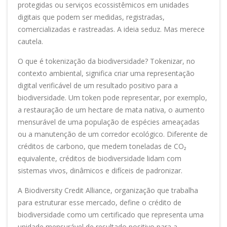
protegidas ou serviços ecossistêmicos em unidades
digitais que podem ser medidas, registradas,
comercializadas e rastreadas. A ideia seduz. Mas merece
cautela.
O que é tokenização da biodiversidade? Tokenizar, no
contexto ambiental, significa criar uma representação
digital verificável de um resultado positivo para a
biodiversidade. Um token pode representar, por exemplo,
a restauração de um hectare de mata nativa, o aumento
mensurável de uma população de espécies ameaçadas
ou a manutenção de um corredor ecológico. Diferente de
créditos de carbono, que medem toneladas de CO₂
equivalente, créditos de biodiversidade lidam com
sistemas vivos, dinâmicos e difíceis de padronizar.
A Biodiversity Credit Alliance, organização que trabalha
para estruturar esse mercado, define o crédito de
biodiversidade como um certificado que representa uma
unidade mensurável de resultado positivo para a