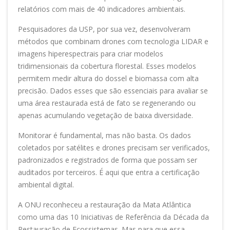
relatórios com mais de 40 indicadores ambientais.
Pesquisadores da USP, por sua vez, desenvolveram
métodos que combinam drones com tecnologia LIDAR e
imagens hiperespectrais para criar modelos
tridimensionais da cobertura florestal. Esses modelos
permitem medir altura do dossel e biomassa com alta
precisão. Dados esses que são essenciais para avaliar se
uma área restaurada está de fato se regenerando ou
apenas acumulando vegetação de baixa diversidade.
Monitorar é fundamental, mas não basta. Os dados
coletados por satélites e drones precisam ser verificados,
padronizados e registrados de forma que possam ser
auditados por terceiros. É aqui que entra a certificação
ambiental digital.
A ONU reconheceu a restauração da Mata Atlântica
como uma das 10 Iniciativas de Referência da Década da
Restauração de Ecossistemas. Mas para que essa