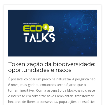
Tokenização da biodiversidade:
oportunidades e riscos
É possível colocar um preço na natureza? A pergunta não
é nova, mas ganhou contornos tecnológicos que a
tornam inevitável. Com a ascensão da blockchain, cresce
o interesse em tokenizar ativos ambientais: transformar
hectares de floresta conservada, populações de espécies