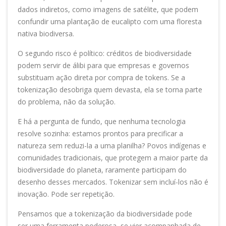
dados indiretos, como imagens de satélite, que podem
confundir uma plantação de eucalipto com uma floresta
nativa biodiversa.
O segundo risco é político: créditos de biodiversidade
podem servir de álibi para que empresas e governos
substituam ação direta por compra de tokens. Se a
tokenização desobriga quem devasta, ela se torna parte
do problema, não da solução.
E há a pergunta de fundo, que nenhuma tecnologia
resolve sozinha: estamos prontos para precificar a
natureza sem reduzi-la a uma planilha? Povos indígenas e
comunidades tradicionais, que protegem a maior parte da
biodiversidade do planeta, raramente participam do
desenho desses mercados. Tokenizar sem incluí-los não é
inovação. Pode ser repetição.
Pensamos que a tokenização da biodiversidade pode
ser uma ferramenta poderosa, se vier acompanhada de