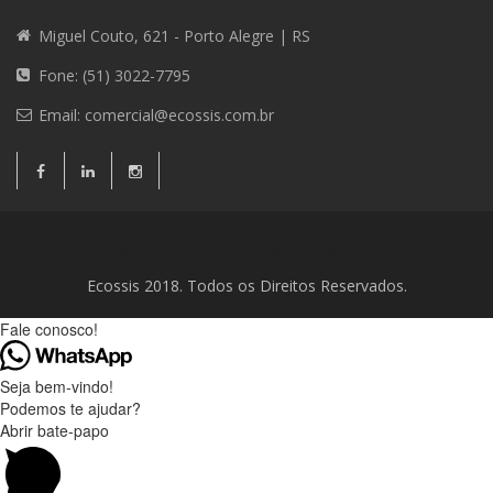
Miguel Couto, 621 - Porto Alegre | RS
Fone: (51) 3022-7795
Email:
comercial@ecossis.com.br
Consultoria Ambiental
Consultoria Ambiental
Contato
Ecossis 2018. Todos os Direitos Reservados.
Fale conosco!
Seja bem-vindo!
Podemos te ajudar?
Abrir bate-papo