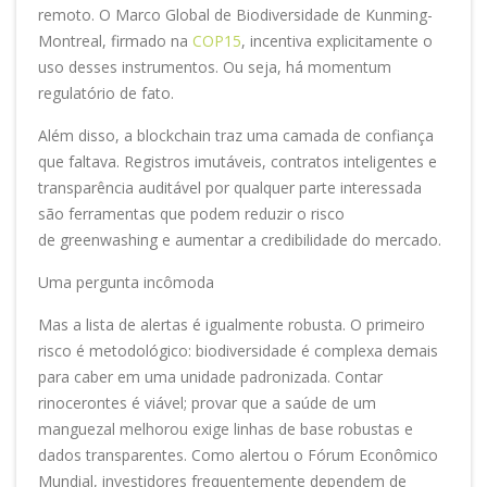
remoto. O Marco Global de Biodiversidade de Kunming-
Montreal, firmado na
COP15
, incentiva explicitamente o
uso desses instrumentos. Ou seja, há momentum
regulatório de fato.
Além disso, a blockchain traz uma camada de confiança
que faltava. Registros imutáveis, contratos inteligentes e
transparência auditável por qualquer parte interessada
são ferramentas que podem reduzir o risco
de greenwashing e aumentar a credibilidade do mercado.
Uma pergunta incômoda
Mas a lista de alertas é igualmente robusta. O primeiro
risco é metodológico: biodiversidade é complexa demais
para caber em uma unidade padronizada. Contar
rinocerontes é viável; provar que a saúde de um
manguezal melhorou exige linhas de base robustas e
dados transparentes. Como alertou o Fórum Econômico
Mundial, investidores frequentemente dependem de