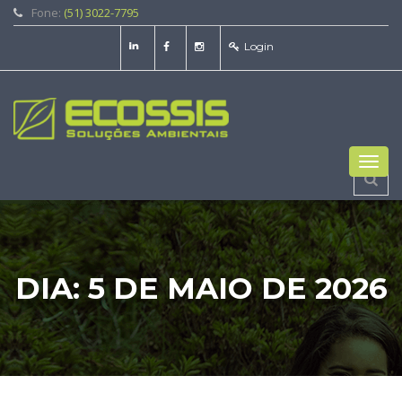
Fone:
(51) 3022-7795
Login
Toggl
navig
DIA:
5 DE MAIO DE 2026