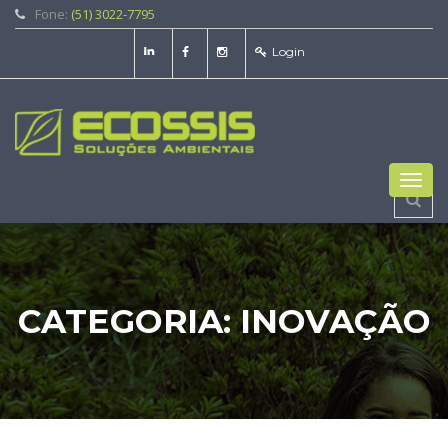
Fone:
(51) 3022-7795
Login
Toggl
navig
CATEGORIA:
INOVAÇÃO