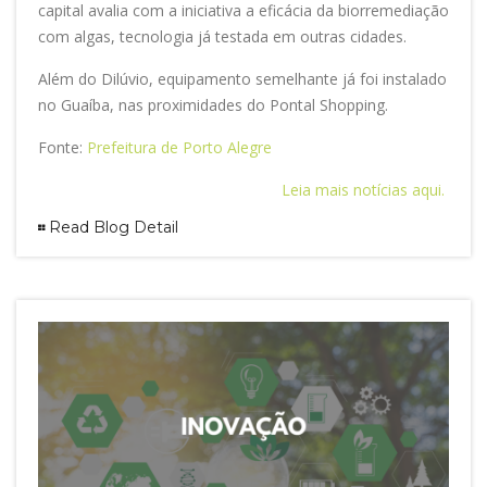
capital avalia com a iniciativa a eficácia da biorremediação
com algas, tecnologia já testada em outras cidades.
Além do Dilúvio, equipamento semelhante já foi instalado
no Guaíba, nas proximidades do Pontal Shopping.
Fonte:
Prefeitura de Porto Alegre
Leia mais notícias aqui.
Read Blog Detail