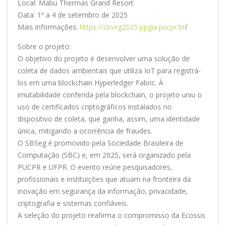
Local: Mabu Thermas Grand Resort
Data: 1º a 4 de setembro de 2025
Mais informações:
https://sbseg2025.ppgia.pucpr.br
/
Sobre o projeto:
O objetivo do projeto é desenvolver uma solução de
coleta de dados ambientais que utiliza IoT para registrá-
los em uma blockchain Hyperledger Fabric. À
imutabilidade conferida pela blockchain, o projeto uniu o
uso de certificados criptográficos instalados no
dispositivo de coleta, que ganha, assim, uma identidade
única, mitigando a ocorrência de fraudes.
O SBSeg é promovido pela Sociedade Brasileira de
Computação (SBC) e, em 2025, será organizado pela
PUCPR e UFPR. O evento reúne pesquisadores,
profissionais e instituições que atuam na fronteira da
inovação em segurança da informação, privacidade,
criptografia e sistemas confiáveis.
A seleção do projeto reafirma o compromisso da Ecossis