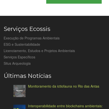
Serviços Ecossis
Execução de Programas Ambientais
ESG e Sustentabilidade
Licenciamento, Estudos e Projetos Ambientais
Serviços Específicos
Situs Arqueologia
Últimas Notícias
Monitoramento da ictiofauna no Rio das Antas
Interoperabilidade entre blockchains ambientais: