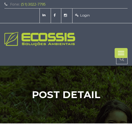
Fone:
(51) 3022-7795
Login
Toggl
navig
POST DETAIL