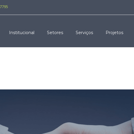
-7795
Institucional
Setores
Serviços
Projetos