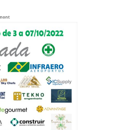
umont