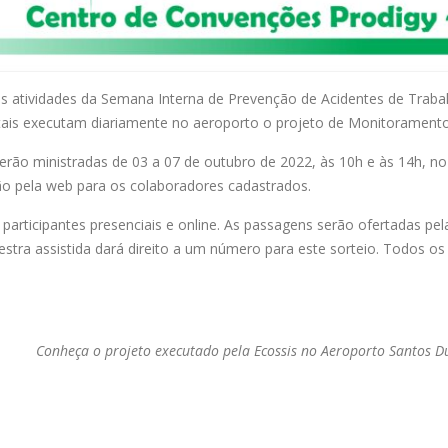
r das atividades da Semana Interna de Prevenção de Acidentes de Tra
tais executam diariamente no aeroporto o projeto de Monitorament
erão ministradas de 03 a 07 de outubro de 2022, às 10h e às 14h, n
ão pela web para os colaboradores cadastrados.
 participantes presenciais e online. As passagens serão ofertadas 
lestra assistida dará direito a um número para este sorteio. Todos os
Conheça o projeto executado pela Ecossis no Aeroporto Santos 