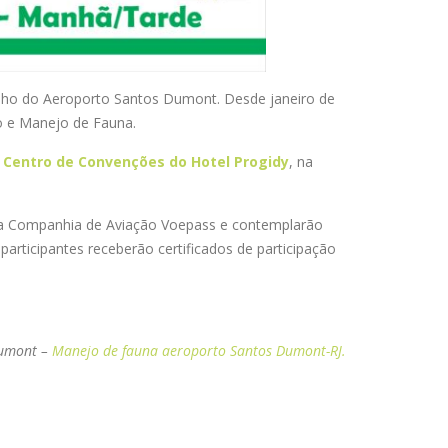
balho do Aeroporto Santos Dumont. Desde janeiro de
o e Manejo de Fauna.
o
Centro de Convenções do Hotel Progidy
, na
pela Companhia de Aviação Voepass e contemplarão
 participantes receberão certificados de participação
Dumont –
Manejo de fauna aeroporto Santos Dumont-RJ.