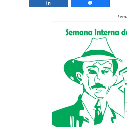
Compartilhar
Compartilhar
Sema