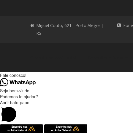
Miguel Couto, 621 - Porto Alegre |
Fone
RS
Consultoria Ambiental
Consultoria Ambienta
Fale conosco!
Seja bem-vindo!
Podemos te ajudar?
Abrir bate-papo