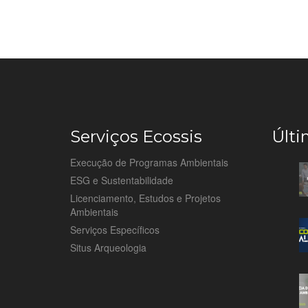
Serviços Ecossis
Últi
Execução de Programas Ambientais
ESG e Sustentabilidade
Licenciamento, Estudos e Projetos
Ambientais
Serviços Específicos
Situs Arqueologia