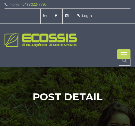
Fone:
(51) 3022-7795
Login
Toggl
navig
POST DETAIL