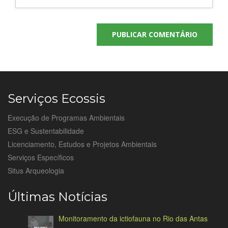
Serviços Ecossis
Execução de Programas Ambientais
ESG e Sustentabilidade
Licenciamento, Estudos e Projetos Ambientais
Serviços Específicos
Situs Arqueologia
Últimas Notícias
Monitoramento da ictiofauna no Rio das Antas