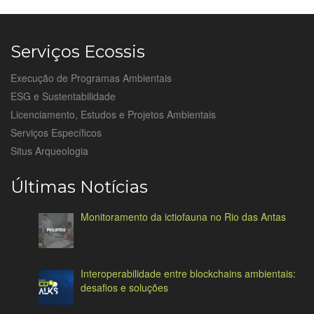
Serviços Ecossis
Execução de Programas Ambientais
ESG e Sustentabilidade
Licenciamento, Estudos e Projetos Ambientais
Serviços Específicos
Situs Arqueologia
Últimas Notícias
Monitoramento da ictiofauna no Rio das Antas
Interoperabilidade entre blockchains ambientais:
desafios e soluções