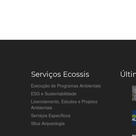
Serviços Ecossis
Últi
Execução de Programas Ambientais
ESG e Sustentabilidade
Licenciamento, Estudos e Projetos
Ambientais
Serviços Específicos
Situs Arqueologia