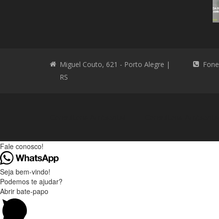
Miguel Couto, 621 - Porto Alegre |
Fone
RS
Consultoria Ambiental
Consultoria Ambienta
Fale conosco!
Seja bem-vindo!
Podemos te ajudar?
Abrir bate-papo