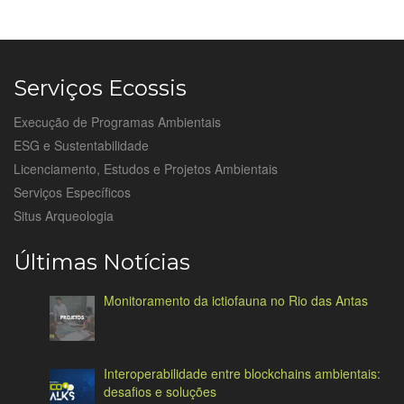
Serviços Ecossis
Execução de Programas Ambientais
ESG e Sustentabilidade
Licenciamento, Estudos e Projetos Ambientais
Serviços Específicos
Situs Arqueologia
Últimas Notícias
Monitoramento da ictiofauna no Rio das Antas
Interoperabilidade entre blockchains ambientais:
desafios e soluções