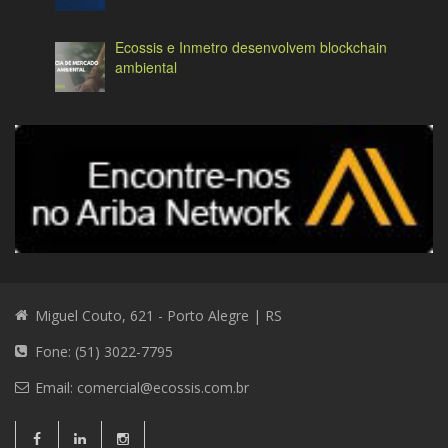
Ecossis e Inmetro desenvolvem blockchain
ambiental
Miguel Couto, 621 - Porto Alegre | RS
Fone: (51) 3022-7795
Email:
comercial@ecossis.com.br