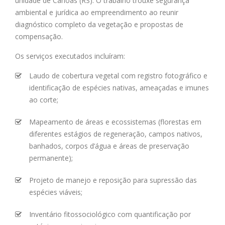
unidade de Canoas (RS). O trabalho trouxe segurança
ambiental e jurídica ao empreendimento ao reunir
diagnóstico completo da vegetação e propostas de
compensação.
Os serviços executados incluíram:
Laudo de cobertura vegetal com registro fotográfico e
identificação de espécies nativas, ameaçadas e imunes
ao corte;
Mapeamento de áreas e ecossistemas (florestas em
diferentes estágios de regeneração, campos nativos,
banhados, corpos d’água e áreas de preservação
permanente);
Projeto de manejo e reposição para supressão das
espécies viáveis;
Inventário fitossociológico com quantificação por