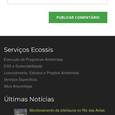
Serviços Ecossis
Execução de Programas Ambientais
ESG e Sustentabilidade
Licenciamento, Estudos e Projetos Ambientais
Serviços Específicos
Situs Arqueologia
Últimas Notícias
Monitoramento da ictiofauna no Rio das Antas