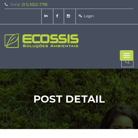
Fone:
(51) 3022-7795
Login
Toggl
navig
POST DETAIL