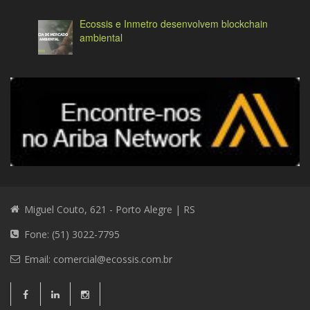
Ecossis e Inmetro desenvolvem blockchain
ambiental
Miguel Couto, 621 - Porto Alegre | RS
Fone: (51) 3022-7795
Email:
comercial@ecossis.com.br