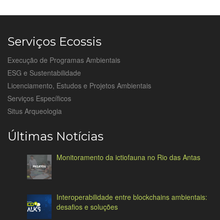
Serviços Ecossis
Execução de Programas Ambientais
ESG e Sustentabilidade
Licenciamento, Estudos e Projetos Ambientais
Serviços Específicos
Situs Arqueologia
Últimas Notícias
Monitoramento da ictiofauna no Rio das Antas
Interoperabilidade entre blockchains ambientais:
desafios e soluções