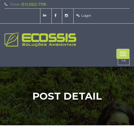
Fone:
(51) 3022-7795
Login
Toggl
navig
POST DETAIL