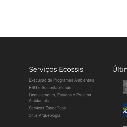
Serviços Ecossis
Últi
Execução de Programas Ambientais
ESG e Sustentabilidade
Licenciamento, Estudos e Projetos
Ambientais
Serviços Específicos
Situs Arqueologia