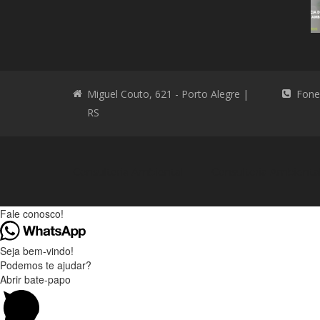
Miguel Couto, 621 - Porto Alegre |
Fone
RS
Consultoria Ambiental
Consultoria Ambienta
Fale conosco!
Seja bem-vindo!
Podemos te ajudar?
Abrir bate-papo