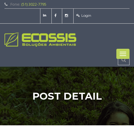
Fone:
(51) 3022-7795
Login
Toggl
navig
POST DETAIL