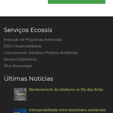
Serviços Ecossis
Execução de Programas Ambientais
ESG e Sustentabilidade
Licenciamento, Estudos e Projetos Ambientais
Serviços Específicos
Situs Arqueologia
Últimas Notícias
Monitoramento da ictiofauna no Rio das Antas
Interoperabilidade entre blockchains ambientais: