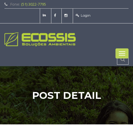
Fone:
(51) 3022-7795
Login
Toggl
navig
POST DETAIL