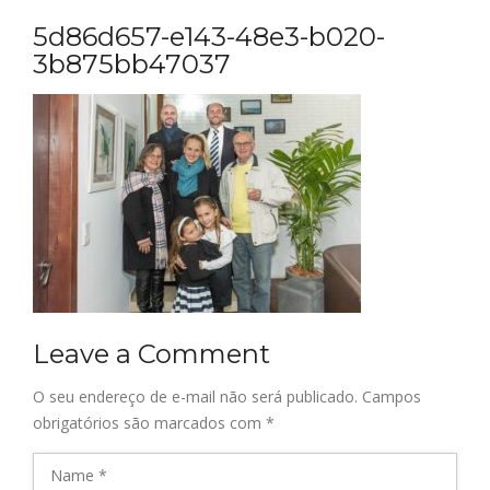
5d86d657-e143-48e3-b020-
3b875bb47037
Leave a Comment
O seu endereço de e-mail não será publicado.
Campos
obrigatórios são marcados com
*