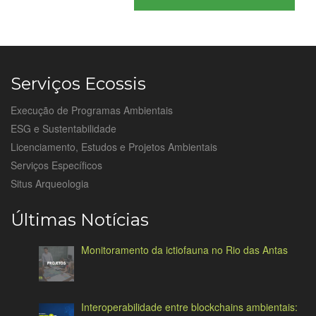
Serviços Ecossis
Execução de Programas Ambientais
ESG e Sustentabilidade
Licenciamento, Estudos e Projetos Ambientais
Serviços Específicos
Situs Arqueologia
Últimas Notícias
Monitoramento da ictiofauna no Rio das Antas
Interoperabilidade entre blockchains ambientais: