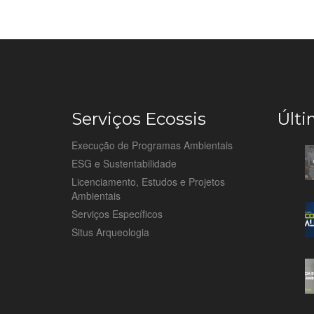
Serviços Ecossis
Últi
Execução de Programas Ambientais
ESG e Sustentabilidade
Licenciamento, Estudos e Projetos
Ambientais
Serviços Específicos
Situs Arqueologia