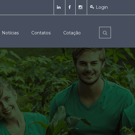
Login
Notícias
Contatos
Cotação