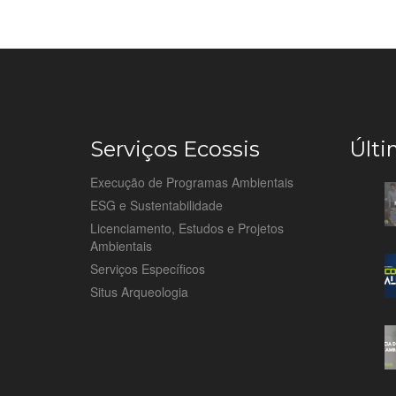
Serviços Ecossis
Últi
Execução de Programas Ambientais
ESG e Sustentabilidade
Licenciamento, Estudos e Projetos
Ambientais
Serviços Específicos
Situs Arqueologia