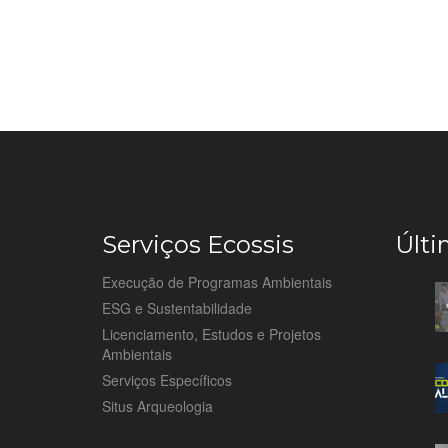
Serviços Ecossis
Últi
Execução de Programas Ambientais
ESG e Sustentabilidade
Licenciamento, Estudos e Projetos
Ambientais
Serviços Específicos
Situs Arqueologia