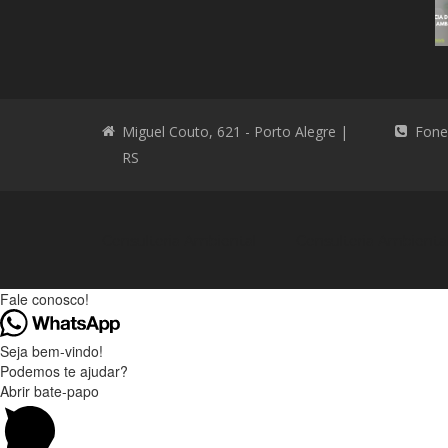
Miguel Couto, 621 - Porto Alegre |
Fone
RS
Consultoria Ambiental
Consultoria Ambienta
Fale conosco!
Seja bem-vindo!
Podemos te ajudar?
Abrir bate-papo