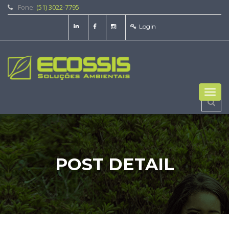
Fone:
(51) 3022-7795
Login
Toggl
navig
POST DETAIL