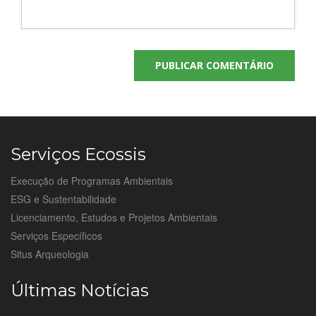
Serviços Ecossis
Execução de Programas Ambientais
ESG e Sustentabilidade
Licenciamento, Estudos e Projetos Ambientais
Serviços Específicos
Situs Arqueologia
Últimas Notícias