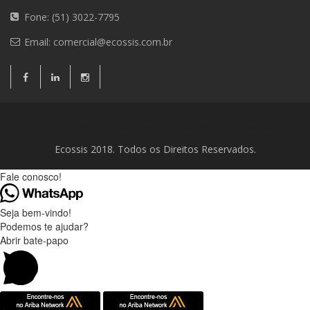
Fone: (51) 3022-7795
Email:
comercial@ecossis.com.br
Consultoria Ambiental
Consultoria Ambiental
Contato
Ecossis 2018. Todos os Direitos Reservados.
Fale conosco!
Seja bem-vindo!
Podemos te ajudar?
Abrir bate-papo