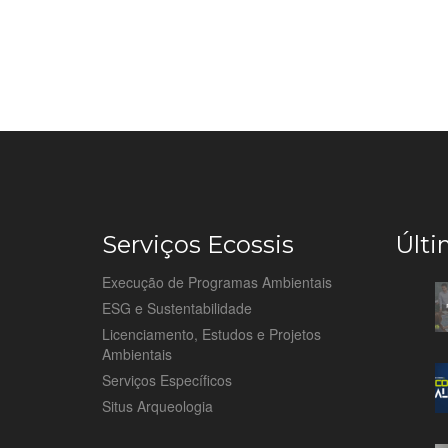
Serviços Ecossis
Últi
Execução de Programas Ambientais
ESG e Sustentabilidade
Licenciamento, Estudos e Projetos
Ambientais
Serviços Específicos
Situs Arqueologia