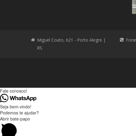
Miguel Couto, 621 - Porto Alegre |
Fone
RS
Consultoria Ambiental
Consultoria Ambienta
Fale conosco!
Seja bem-vindo!
Podemos te ajudar?
Abrir bate-papo