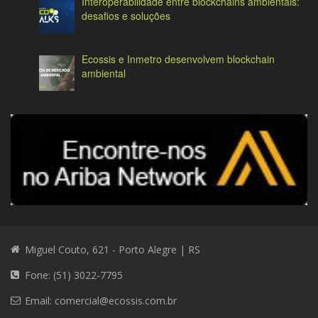
Interoperabilidade entre blockchains ambientais:
desafios e soluções
Ecossis e Inmetro desenvolvem blockchain
ambiental
Miguel Couto, 621 - Porto Alegre | RS
Fone: (51) 3022-7795
Email:
comercial@ecossis.com.br