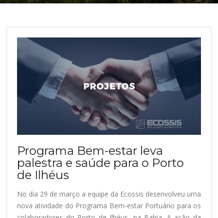
Programa Bem-estar leva
palestra e saúde para o Porto
de Ilhéus
No dia 29 de março a equipe da Ecossis desenvolveu uma
nova atividade do Programa Bem-estar Portuário para os
colaboradores do Porto de Ilhéus, na Bahia. A ação da