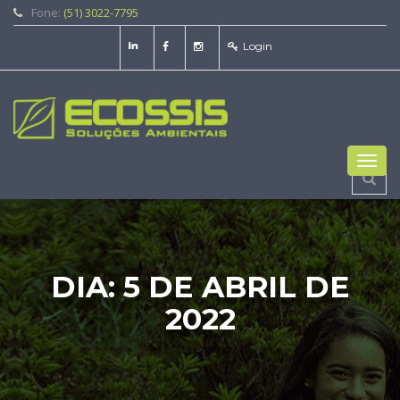
Fone:
(51) 3022-7795
Login
Toggl
navig
DIA:
5 DE ABRIL DE
2022