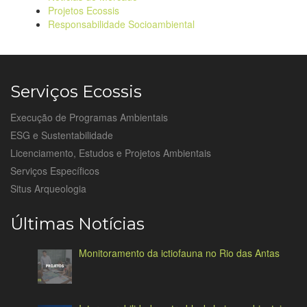
Projetos Ecossis
Responsabilidade Socioambiental
Serviços Ecossis
Execução de Programas Ambientais
ESG e Sustentabilidade
Licenciamento, Estudos e Projetos Ambientais
Serviços Específicos
Situs Arqueologia
Últimas Notícias
Monitoramento da ictiofauna no Rio das Antas