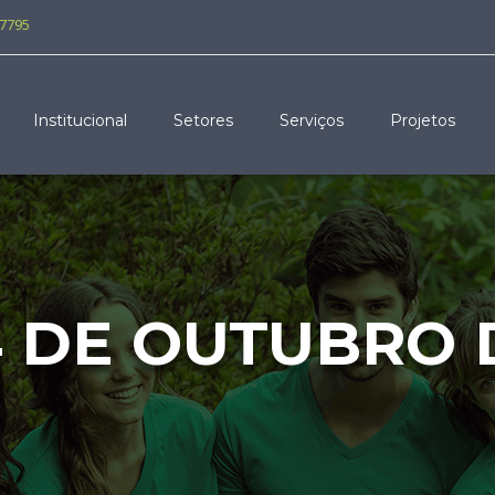
-7795
Institucional
Setores
Serviços
Projetos
4 DE OUTUBRO D