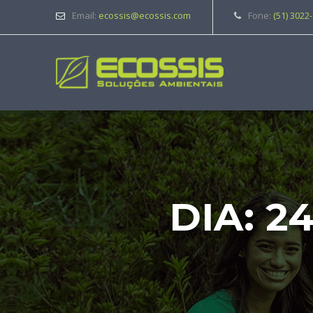
Email:
ecossis@ecossis.com
Fone:
(51) 3022
DIA:
2