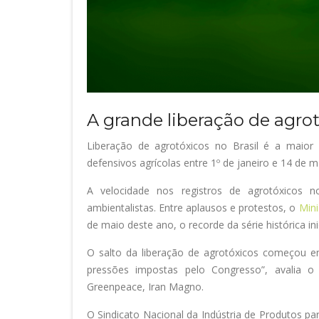
A grande liberação de agrot
Liberação de agrotóxicos no Brasil é a maior 
defensivos agrícolas entre 1º de janeiro e 14 de
A velocidade nos registros de agrotóxicos n
ambientalistas. Entre aplausos e protestos, o
Mini
de maio deste ano, o recorde da série histórica in
O salto da liberação de agrotóxicos começou e
pressões impostas pelo Congresso”, avalia o 
Greenpeace, Iran Magno.
O Sindicato Nacional da Indústria de Produtos pa