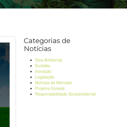
Categorias de
Notícias
Dica Ambiental
Ecotalks
Inovação
Legislação
Notícias de Mercado
Projetos Ecossis
Responsabilidade Socioambiental