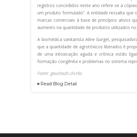
registros concedidos neste ano refere-se a cópias 
um produto formulado”. A entidade ressalta que
marcas comerciais à base de princípios ativos qu
aumento na quantidade de produtos utilizados no
A biomédica sanitarista Aline Gurgel, pesquisado
que a quantidade de agrotóxicos liberados é propo
de uma intoxicação aguda e crônica estão lig
formação congênita e problemas no sistema repr
Fonte: gauchazh.clicrbs
Read Blog Detail