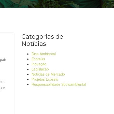
Categorias de
Notícias
ergia
Dica Ambiental
Ecotalks
pais
Inovação
Legislação
Notícias de Mercado
Projetos Ecossis
 nos
Responsabilidade Socioambiental
) e