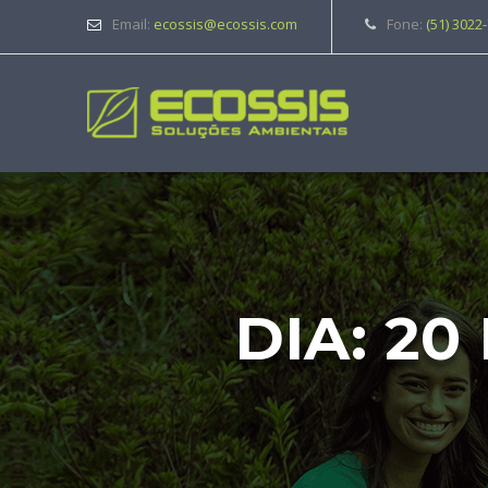
Email:
ecossis@ecossis.com
Fone:
(51) 3022
DIA:
20