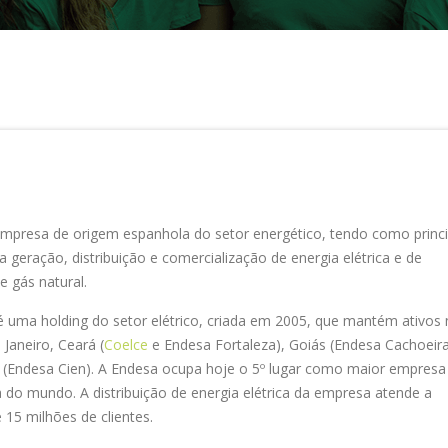
Setores: En
mpresa de origem espanhola do setor energético, tendo como princi
a geração, distribuição e comercialização de energia elétrica e de
e gás natural.
 uma holding do setor elétrico, criada em 2005, que mantém ativos
 Janeiro, Ceará (
Coelce
e Endesa Fortaleza), Goiás (Endesa Cachoeira
l (Endesa Cien). A Endesa ocupa hoje o 5º lugar como maior empresa
ca do mundo. A distribuição de energia elétrica da empresa atende a
15 milhões de clientes.