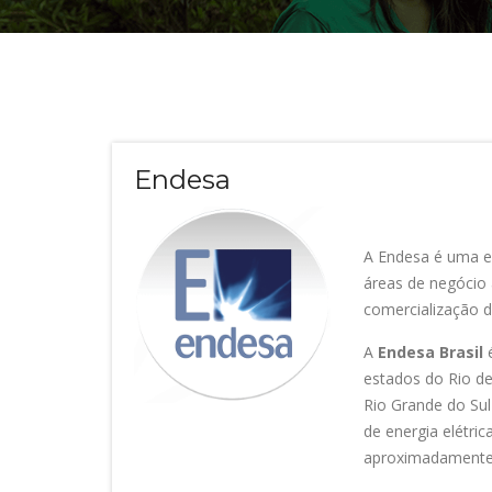
Endesa
A Endesa é uma e
áreas de negócio 
comercialização d
A
Endesa Brasil
é
estados do Rio de
Rio Grande do Su
de energia elétri
aproximadamente 