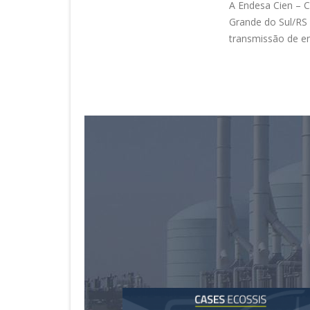
A Endesa Cien – C
Grande do Sul/RS 
transmissão de en