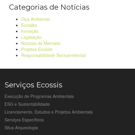
Categorias de Notícias
Dica Ambiental
Ecotalks
Inovação
Legislação
Notícias de Mercado
Projetos Ecossis
Responsabilidade Socioambiental
Serviços Ecossis
Execução de Programas Ambientais
ESG e Sustentabilidade
Licenciamento, Estudos e Projetos Ambientais
Serviços Específicos
Situs Arqueologia