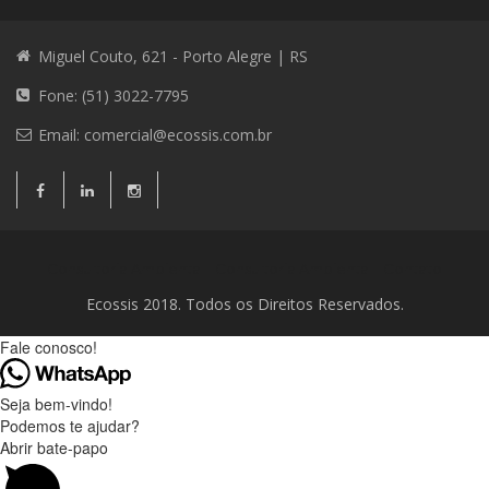
Miguel Couto, 621 - Porto Alegre | RS
Fone: (51) 3022-7795
Email:
comercial@ecossis.com.br
Consultoria Ambiental
Consultoria Ambiental
Contato
Ecossis 2018. Todos os Direitos Reservados.
Fale conosco!
Seja bem-vindo!
Podemos te ajudar?
Abrir bate-papo