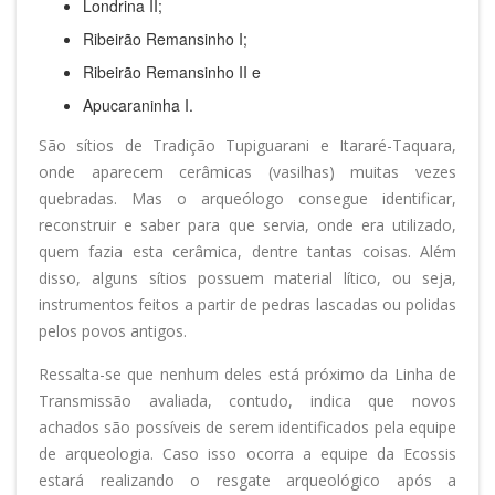
Londrina II;
Ribeirão Remansinho I;
Ribeirão Remansinho II e
Apucaraninha I.
São sítios de Tradição Tupiguarani e Itararé-Taquara,
onde aparecem cerâmicas (vasilhas) muitas vezes
quebradas. Mas o arqueólogo consegue identificar,
reconstruir e saber para que servia, onde era utilizado,
quem fazia esta cerâmica, dentre tantas coisas. Além
disso, alguns sítios possuem material lítico, ou seja,
instrumentos feitos a partir de pedras lascadas ou polidas
pelos povos antigos.
Ressalta-se que nenhum deles está próximo da Linha de
Transmissão avaliada, contudo, indica que novos
achados são possíveis de serem identificados pela equipe
de arqueologia. Caso isso ocorra a equipe da Ecossis
estará realizando o resgate arqueológico após a