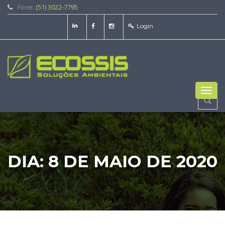
Fone:
(51) 3022-7795
Login
Toggl
navig
DIA:
8 DE MAIO DE 2020