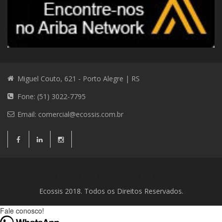
Miguel Couto, 621 - Porto Alegre | RS
Fone: (51) 3022-7795
Email:
comercial@ecossis.com.br
Consultoria Ambiental
Consultoria Ambiental
Contato
Ecossis 2018. Todos os Direitos Reservados.
Fale conosco!