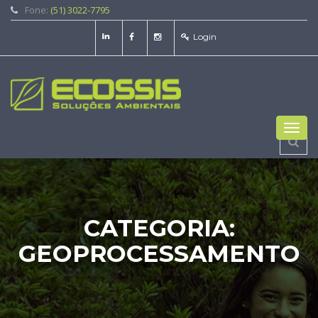
Fone:
(51) 3022-7795
Login
Toggl
navig
CATEGORIA:
GEOPROCESSAMENTO