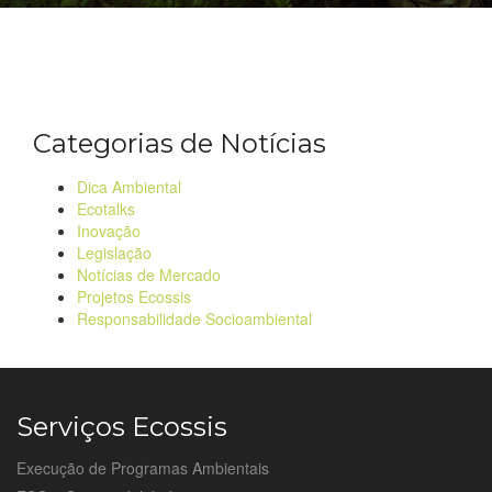
Categorias de Notícias
Dica Ambiental
Ecotalks
Inovação
Legislação
Notícias de Mercado
Projetos Ecossis
Responsabilidade Socioambiental
Serviços Ecossis
Execução de Programas Ambientais