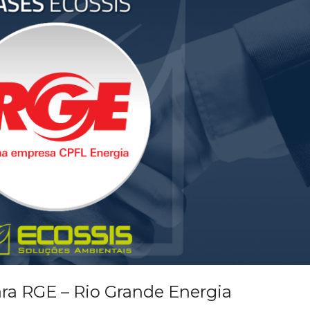
ra RGE – Rio Grande Energia