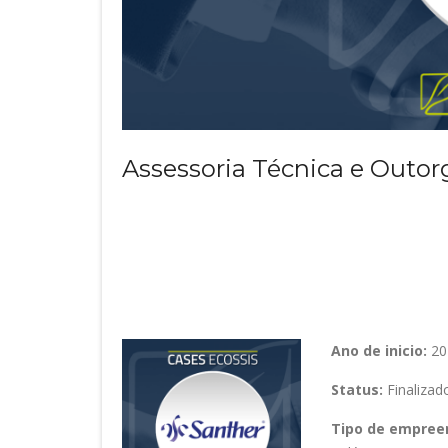
Assessoria Técnica e Outor
SANTHER
Ano de inicio:
20
Status:
Finalizad
Tipo de empree