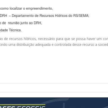
 como localizar o empreendimento,
o DRH – Departamento de Recursos Hídricos do RS/SEMA;
 de reunião junto ao DRH,
dade Técnica.
o de recursos hídricos, necessário para que se possa haver um con
itindo uma distribuição adequada e controlada desse recurso a socie