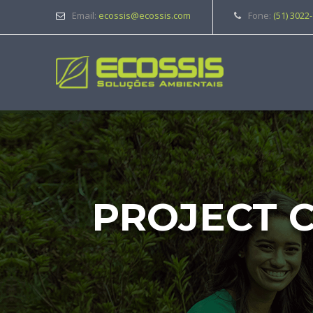
Email:
ecossis@ecossis.com
Fone:
(51) 3022
PROJECT 