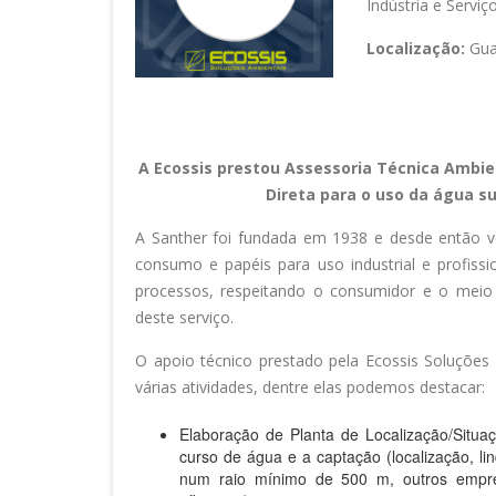
Indústria e Serviç
Localização:
Gu
A Ecossis prestou Assessoria Técnica Ambie
Direta para o uso da água su
A Santher foi fundada em 1938 e desde então 
consumo e papéis para uso industrial e profiss
processos, respeitando o consumidor e o meio a
deste serviço.
O apoio técnico prestado pela Ecossis Soluções
várias atividades, dentre elas podemos destacar:
Elaboração de Planta de Localização/Situ
curso de água e a captação (localização, li
num raio mínimo de 500 m, outros empr