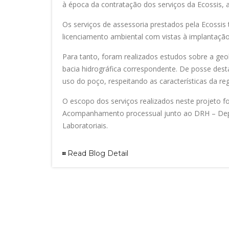
à época da contratação dos serviços da Ecossis, 
Os serviços de assessoria prestados pela Ecossi
licenciamento ambiental com vistas à implantaçã
Para tanto, foram realizados estudos sobre a geol
bacia hidrográfica correspondente. De posse dest
uso do poço, respeitando as características da reg
O escopo dos serviços realizados neste projeto fo
Acompanhamento processual junto ao DRH – Depar
Laboratoriais.
Read Blog Detail