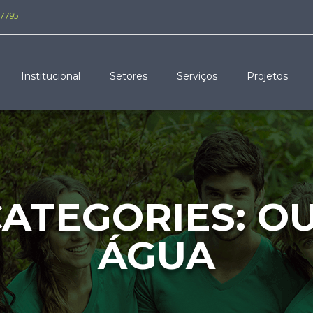
-7795
Institucional
Setores
Serviços
Projetos
CATEGORIES:
OU
ÁGUA