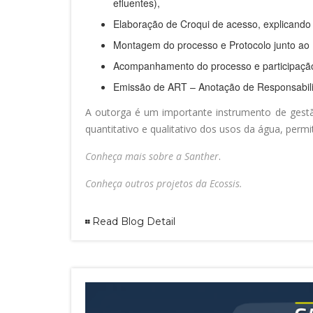
efluentes),
Elaboração de Croqui de acesso, explicando
Montagem do processo e Protocolo junto a
Acompanhamento do processo e participação
Emissão de ART – Anotação de Responsabili
A outorga é um importante instrumento de gestã
quantitativo e qualitativo dos usos da água, perm
Conheça mais sobre a Santher
.
Conheça outros projetos da Ecossis.
Read Blog Detail