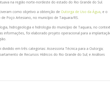
atuava na região norte-nordeste do estado do Rio Grande do Sul.
s tiveram como objetivo a obtenção de
Outorga de Uso da Água
, e o
o de Poço Artesiano, no município de Taquara/RS.
ogia, hidrogeologia e hidrologia do município de Taquara, no contex
as informações, foi elaborado projeto operacional para a implantaçã
ião.
i dividido em três categorias: Assessoria Técnica para a Outorga;
tamento de Recursos Hídricos do Rio Grande do Sul; e Análises