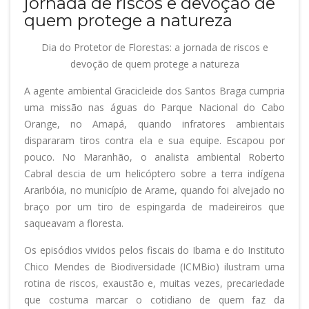
jornada de riscos e devoção de
quem protege a natureza
Dia do Protetor de Florestas: a jornada de riscos e
devoção de quem protege a natureza
A agente ambiental Gracicleide dos Santos Braga cumpria
uma missão nas águas do Parque Nacional do Cabo
Orange, no Amapá, quando infratores ambientais
dispararam tiros contra ela e sua equipe. Escapou por
pouco. No Maranhão, o analista ambiental Roberto
Cabral descia de um helicóptero sobre a terra indígena
Araribóia, no município de Arame, quando foi alvejado no
braço por um tiro de espingarda de madeireiros que
saqueavam a floresta.
Os episódios vividos pelos fiscais do Ibama e do Instituto
Chico Mendes de Biodiversidade (ICMBio) ilustram uma
rotina de riscos, exaustão e, muitas vezes, precariedade
que costuma marcar o cotidiano de quem faz da