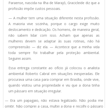
Paraense, nascida na Ilha de Marajó, Gracicleide diz que a
profissão impõe custos pessoais.
— A mulher tem uma situação diferente nesta profissão.
A maioria vive sozinha, porque o cargo exige muito
deslocamento e dedicação. Os homens, de maneira geral,
não sabem lidar com isso. Acham que apenas as
mulheres devem se adaptar às suas rotinas, não há
compreensão — diz ela. — Acontece que a minha vida
toda sempre foi trabalhar pela proteção ambiental.
Seguirei assim.
Essa entrega constante ao ofício já colocou o analista
ambiental Roberto Cabral em situações inesperadas. Ele
procurava uma casa para comprar em Brasília, onde vive,
quando visitou uma propriedade e viu que a dona tinha
um pássaro em situação irregular.
— Era um papagaio, não estava legalizado. Não podia me
omitir. Não comprei a casa, multei a dona e recolhi o pássaro