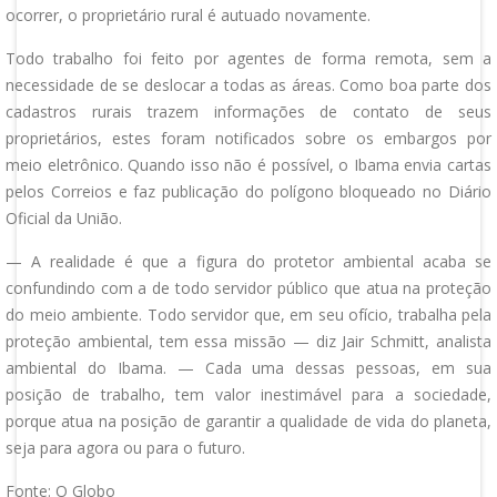
ocorrer, o proprietário rural é autuado novamente.
Todo trabalho foi feito por agentes de forma remota, sem a
necessidade de se deslocar a todas as áreas. Como boa parte dos
cadastros rurais trazem informações de contato de seus
proprietários, estes foram notificados sobre os embargos por
meio eletrônico. Quando isso não é possível, o Ibama envia cartas
pelos Correios e faz publicação do polígono bloqueado no Diário
Oficial da União.
— A realidade é que a figura do protetor ambiental acaba se
confundindo com a de todo servidor público que atua na proteção
do meio ambiente. Todo servidor que, em seu ofício, trabalha pela
proteção ambiental, tem essa missão — diz Jair Schmitt, analista
ambiental do Ibama. — Cada uma dessas pessoas, em sua
posição de trabalho, tem valor inestimável para a sociedade,
porque atua na posição de garantir a qualidade de vida do planeta,
seja para agora ou para o futuro.
Fonte: O Globo