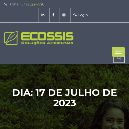
Fone:
(51) 3022-7795
Login
Toggl
navig
DIA:
17 DE JULHO DE
2023