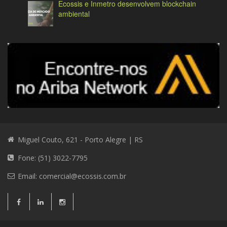
Ecossis e Inmetro desenvolvem blockchain
ambiental
Miguel Couto, 621 - Porto Alegre | RS
Fone: (51) 3022-7795
Email:
comercial@ecossis.com.br