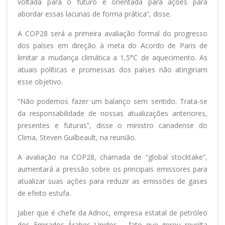
voltada para o futuro e orientada para ações para
abordar essas lacunas de forma prática”, disse.
A COP28 será a primeira avaliação formal do progresso
dos países em direção à meta do Acordo de Paris de
limitar a mudança climática a 1,5°C de aquecimento. As
atuais políticas e promessas dos países não atingiriam
esse objetivo.
“Não podemos fazer um balanço sem sentido. Trata-se
da responsabilidade de nossas atualizações anteriores,
presentes e futuras”, disse o ministro canadense do
Clima, Steven Guilbeault, na reunião.
A avaliação na COP28, chamada de “global stocktake”,
aumentará a pressão sobre os principais emissores para
atualizar suas ações para reduzir as emissões de gases
de efeito estufa.
Jaber que é chefe da Adnoc, empresa estatal de petróleo
dos Emirados Árabes Unidos —fato que gerou revolta