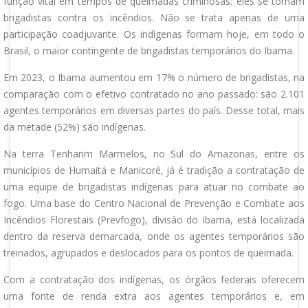
função vital em tempos de queimadas criminosas: eles se tornam
brigadistas contra os incêndios. Não se trata apenas de uma
participação coadjuvante. Os indígenas formam hoje, em todo o
Brasil, o maior contingente de brigadistas temporários do Ibama.
Em 2023, o Ibama aumentou em 17% o número de brigadistas, na
comparação com o efetivo contratado no ano passado: são 2.101
agentes temporários em diversas partes do país. Desse total, mais
da metade (52%) são indígenas.
Na terra Tenharim Marmelos, no Sul do Amazonas, entre os
municípios de Humaitá e Manicoré, já é tradição a contratação de
uma equipe de brigadistas indígenas para atuar no combate ao
fogo. Uma base do Centro Nacional de Prevenção e Combate aos
Incêndios Florestais (Prevfogo), divisão do Ibama, está localizada
dentro da reserva demarcada, onde os agentes temporários são
treinados, agrupados e deslocados para os pontos de queimada.
Com a contratação dos indígenas, os órgãos federais oferecem
uma fonte de renda extra aos agentes temporários e, em