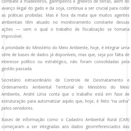
combate a madeireiros, garimpeiros e grileiros de terras, além do
avanço ilegal do gado e da soja, continua a ser crucial para coibir
as práticas proibidas. Mas é fora da mata que muitos agentes
ambientais têm atuado no monitoramento constante dessas
ações — sem o qual o trabalho de fiscalização se tornaria
impossível.
A prioridade do Ministério do Meio Ambiente, hoje, é integrar uma
série de bases de dados já disponíveis, mas que, seja por falta de
interesse político ou estratégico, não foram consolidadas pela
gestão passada.
Secretário extraordinário de Controle de Desmatamento e
Ordenamento Ambiental Territorial do Ministério do Meio
Ambiente, André Lima conta que o trabalho está em fase de
estruturação para automatizar aquilo que, hoje, é feito “na unha”
pelos servidores.
Bases de informação como o Cadastro Ambiental Rural (CAR)
começaram a ser integradas aos dados georreferenciados das