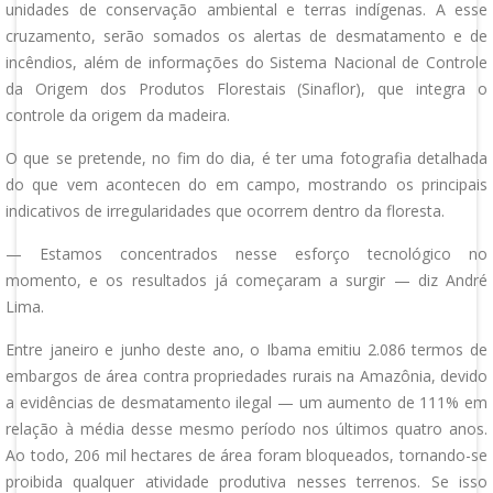
unidades de conservação ambiental e terras indígenas. A esse
cruzamento, serão somados os alertas de desmatamento e de
incêndios, além de informações do Sistema Nacional de Controle
da Origem dos Produtos Florestais (Sinaflor), que integra o
controle da origem da madeira.
O que se pretende, no fim do dia, é ter uma fotografia detalhada
do que vem acontecen do em campo, mostrando os principais
indicativos de irregularidades que ocorrem dentro da floresta.
— Estamos concentrados nesse esforço tecnológico no
momento, e os resultados já começaram a surgir — diz André
Lima.
Entre janeiro e junho deste ano, o Ibama emitiu 2.086 termos de
embargos de área contra propriedades rurais na Amazônia, devido
a evidências de desmatamento ilegal — um aumento de 111% em
relação à média desse mesmo período nos últimos quatro anos.
Ao todo, 206 mil hectares de área foram bloqueados, tornando-se
proibida qualquer atividade produtiva nesses terrenos. Se isso