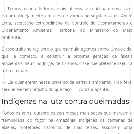
— Temos atuado de forma mais intensiva e continuaremos assim.
Há um planejamento em curso e vamos persegui-lo — diz André
Lima, secretário extraordinário de Controle de Desmatamento e
Ordenamento Ambiental Territorial do Ministério do Meio
Ambiente.
É esse trabalho vigilante o que estimula agentes como Gracicleide,
que já começou a construir a próxima geração de fiscais
ambientais. Seu filho Jorge, de 17 anos, disse que pretende seguir a
trilha da mãe.
— Ele quer entrar nesse universo da carreira ambiental. Fico feliz,
sei que ele tem orgulho do que faço — conta a agente.
Indígenas na luta contra queimadas
Todos os anos, durante os seis meses mais secos que marcam a
“temporada do fogo” na Amazônia, indígenas de centenas de
aldeias, protetores históricos de suas terras, assumem uma