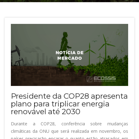
Presidente da COP28 apresenta
plano para triplicar energia
renovável até 2030
Durante a COP28, conferência sobre mudanças
climáticas da ONU que será realizada em novembro, os
países precisarão encarar o quanto estão atrasados em