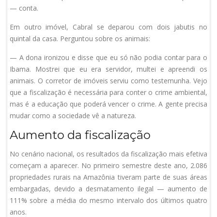
— conta.
Em outro imóvel, Cabral se deparou com dois jabutis no
quintal da casa. Perguntou sobre os animais:
— A dona ironizou e disse que eu só não podia contar para o
Ibama. Mostrei que eu era servidor, multei e apreendi os
animais. O corretor de imóveis serviu como testemunha. Vejo
que a fiscalização é necessária para conter o crime ambiental,
mas é a educação que poderá vencer o crime. A gente precisa
mudar como a sociedade vê a natureza.
Aumento da fiscalização
No cenário nacional, os resultados da fiscalização mais efetiva
começam a aparecer. No primeiro semestre deste ano, 2.086
propriedades rurais na Amazônia tiveram parte de suas áreas
embargadas, devido a desmatamento ilegal — aumento de
111% sobre a média do mesmo intervalo dos últimos quatro
anos.