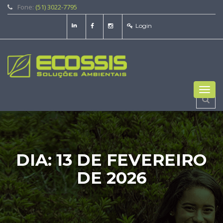
Fone:
(51) 3022-7795
Login
Toggl
navig
DIA:
13 DE FEVEREIRO
DE 2026