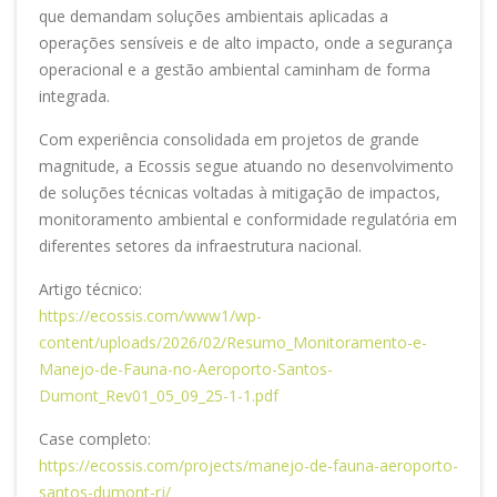
que demandam soluções ambientais aplicadas a
operações sensíveis e de alto impacto, onde a segurança
operacional e a gestão ambiental caminham de forma
integrada.
Com experiência consolidada em projetos de grande
magnitude, a Ecossis segue atuando no desenvolvimento
de soluções técnicas voltadas à mitigação de impactos,
monitoramento ambiental e conformidade regulatória em
diferentes setores da infraestrutura nacional.
Artigo técnico:
https://ecossis.com/www1/wp-
content/uploads/2026/02/Resumo_Monitoramento-e-
Manejo-de-Fauna-no-Aeroporto-Santos-
Dumont_Rev01_05_09_25-1-1.pdf
Case completo:
https://ecossis.com/projects/manejo-de-fauna-aeroporto-
santos-dumont-rj/