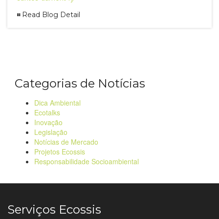
Read Blog Detail
Categorias de Notícias
Dica Ambiental
Ecotalks
Inovação
Legislação
Notícias de Mercado
Projetos Ecossis
Responsabilidade Socioambiental
Serviços Ecossis