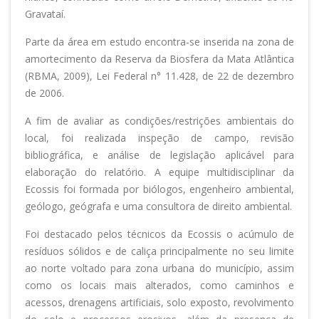
Gravataí.
Parte da área em estudo encontra-se inserida na zona de
amortecimento da Reserva da Biosfera da Mata Atlântica
(RBMA, 2009), Lei Federal n° 11.428, de 22 de dezembro
de 2006.
A fim de avaliar as condições/restrições ambientais do
local, foi realizada inspeção de campo, revisão
bibliográfica, e análise de legislação aplicável para
elaboração do relatório. A equipe multidisciplinar da
Ecossis foi formada por biólogos, engenheiro ambiental,
geólogo, geógrafa e uma consultora de direito ambiental.
Foi destacado pelos técnicos da Ecossis o acúmulo de
resíduos sólidos e de caliça principalmente no seu limite
ao norte voltado para zona urbana do município, assim
como os locais mais alterados, como caminhos e
acessos, drenagens artificiais, solo exposto, revolvimento