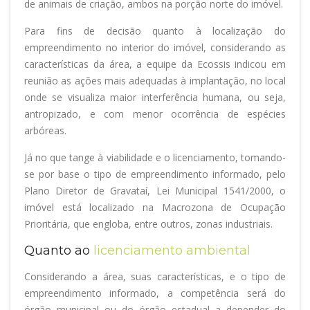
de animais de criação, ambos na porção norte do imóvel.
Para fins de decisão quanto à localização do
empreendimento no interior do imóvel, considerando as
características da área, a equipe da Ecossis indicou em
reunião as ações mais adequadas à implantação, no local
onde se visualiza maior interferência humana, ou seja,
antropizado, e com menor ocorrência de espécies
arbóreas.
Já no que tange à viabilidade e o licenciamento, tomando-
se por base o tipo de empreendimento informado, pelo
Plano Diretor de Gravataí, Lei Municipal 1541/2000, o
imóvel está localizado na Macrozona de Ocupação
Prioritária, que engloba, entre outros, zonas industriais.
Quanto ao
licenciamento ambiental
Considerando a área, suas características, e o tipo de
empreendimento informado, a competência será do
órgão municipal ou do órgão estadual a depender do