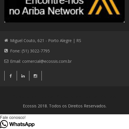
Miguel Couto, 621 - Porto Alegre | RS
Fone: (51) 3022-7795
Email:
comercial@ecossis.com.br
Consultoria Ambiental
Consultoria Ambiental
Contato
Ecossis 2018. Todos os Direitos Reservados.
Fale conosco!