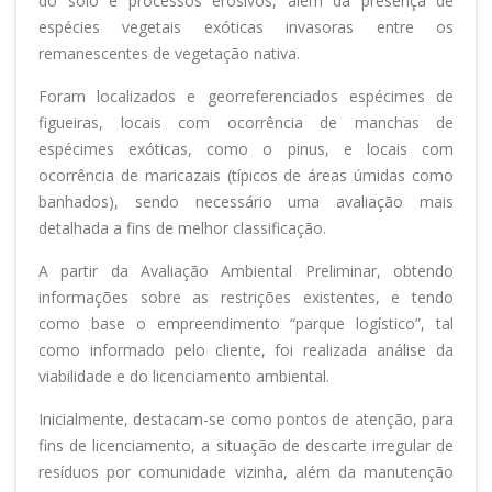
do solo e processos erosivos, além da presença de
espécies vegetais exóticas invasoras entre os
remanescentes de vegetação nativa.
Foram localizados e georreferenciados espécimes de
figueiras, locais com ocorrência de manchas de
espécimes exóticas, como o pinus, e locais com
ocorrência de maricazais (típicos de áreas úmidas como
banhados), sendo necessário uma avaliação mais
detalhada a fins de melhor classificação.
A partir da Avaliação Ambiental Preliminar, obtendo
informações sobre as restrições existentes, e tendo
como base o empreendimento “parque logístico”, tal
como informado pelo cliente, foi realizada análise da
viabilidade e do licenciamento ambiental.
Inicialmente, destacam-se como pontos de atenção, para
fins de licenciamento, a situação de descarte irregular de
resíduos por comunidade vizinha, além da manutenção