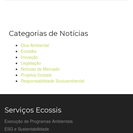
Categorias de Notícias
Dica Ambiental
Ecotalks
Inovação
Legislação
Notícias de Mercado
Projetos Ecossis
Responsabilidade Socioambiental
Serviços Ecossis
Execução de Programas Ambientais
ESG e Sustentabilidade