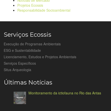
Notícias de Mercado
Projetos Ecossis
Responsabilidade Socioambiental
Serviços Ecossis
Execução de Programas Ambientais
ESG e Sustentabilidade
Licenciamento, Estudos e Projetos Ambientais
Serviços Específicos
Situs Arqueologia
Últimas Notícias
Monitoramento da ictiofauna no Rio das Antas