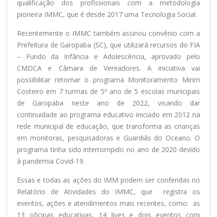
qualificação dos profissionais com a metodologia
pioneira IMMC, que é desde 2017 uma Tecnologia Social.
Recentemente o IMMC também assinou convênio com a
Prefeitura de Garopaba (SC), que utilizará recursos do FIA
– Fundo da Infância e Adolescência, aprovado pelo
CMDCA e Câmara de Vereadores. A iniciativa vai
possibilitar retomar o programa Monitoramento Mirim
Costeiro em 7 turmas de 5º ano de 5 escolas municipais
de Garopaba neste ano de 2022, visando dar
continuidade ao programa educativo iniciado em 2012 na
rede municipal de educação, que transforma as crianças
em monitoras, pesquisadoras e Guardiãs do Oceano. O
programa tinha sido interrompido no ano de 2020 devido
à pandemia Covid-19.
Essas e todas as ações do IMM podem ser conferidas no
Relatório de Atividades do IMMC, que registra os
eventos, ações e atendimentos mais recentes, como: as
13 oficinas educativas, 14 lives e dois eventos com