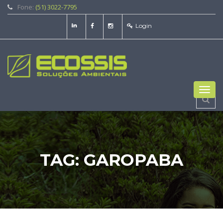
Fone:
(51) 3022-7795
Login
Toggl
navig
TAG:
GAROPABA