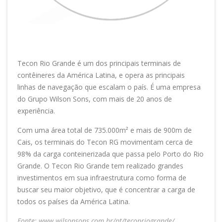
Setores: Indústria e Serviços
Tecon Rio Grande é um dos principais terminais de
contêineres da América Latina, e opera as principais
linhas de navegação que escalam o país. É uma empresa
do Grupo Wilson Sons, com mais de 20 anos de
experiência.
Com uma área total de 735.000m² e mais de 900m de
Cais, os terminais do Tecon RG movimentam cerca de
98% da carga conteinerizada que passa pelo Porto do Rio
Grande. O Tecon Rio Grande tem realizado grandes
investimentos em sua infraestrutura como forma de
buscar seu maior objetivo, que é concentrar a carga de
todos os países da América Latina.
Fonte:
www.wilsonsons.com.br/pt/teconriogrande/