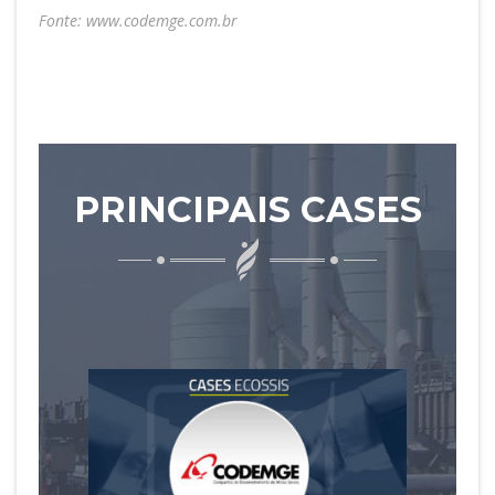
Fonte:
www.codemge.com.br
PRINCIPAIS CASES