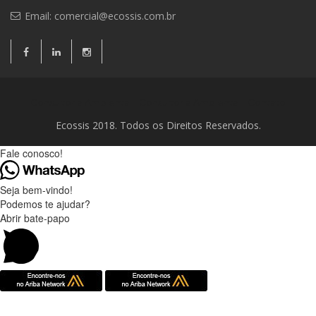
Email:
comercial@ecossis.com.br
Consultoria Ambiental
Consultoria Ambiental
Contato
Ecossis 2018. Todos os Direitos Reservados.
Fale conosco!
Seja bem-vindo!
Podemos te ajudar?
Abrir bate-papo