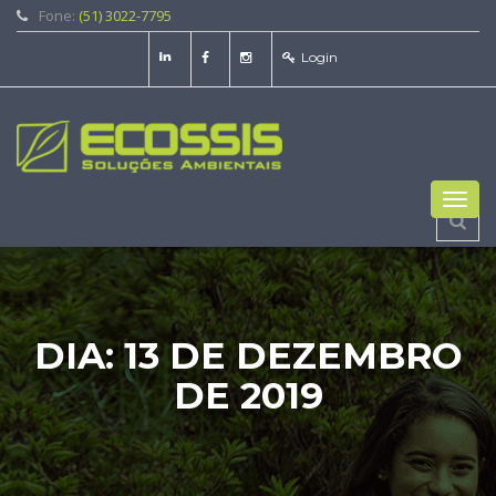
Fone:
(51) 3022-7795
Login
Toggl
navig
DIA:
13 DE DEZEMBRO
DE 2019