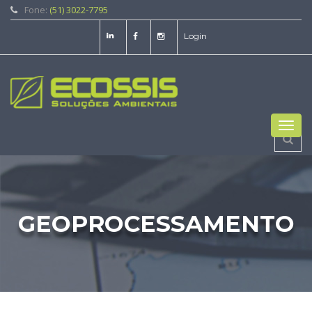
Fone:
(51) 3022-7795
Login
Toggl
navig
GEOPROCESSAMENTO