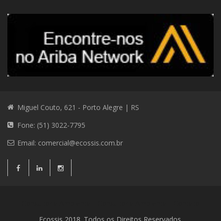
Miguel Couto, 621 - Porto Alegre | RS
Fone: (51) 3022-7795
Email:
comercial@ecossis.com.br
Consultoria Ambiental
Consultoria Ambiental
Contato
Ecossis 2018. Todos os Direitos Reservados.