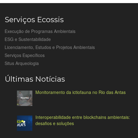
Serviços Ecossis
Execução de Programas Ambientais
ESG e Sustentabilidade
Licenciamento, Estudos e Projetos Ambientais
Serviços Específicos
Situs Arqueologia
Últimas Notícias
Monitoramento da ictiofauna no Rio das Antas
Interoperabilidade entre blockchains ambientais:
desafios e soluções