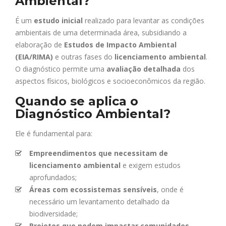
Ambiental?
É um
estudo inicial
realizado para levantar as condições
ambientais de uma determinada área, subsidiando a
elaboração de
Estudos de Impacto Ambiental
(EIA/RIMA)
e outras fases do
licenciamento ambiental
.
O diagnóstico permite uma
avaliação detalhada
dos
aspectos físicos, biológicos e socioeconômicos da região.
Quando se aplica o
Diagnóstico Ambiental?
Ele é fundamental para:
Empreendimentos que necessitam de
licenciamento ambiental
e exigem estudos
aprofundados;
Áreas com ecossistemas sensíveis
, onde é
necessário um levantamento detalhado da
biodiversidade;
Projetos que podem impactar comunidades