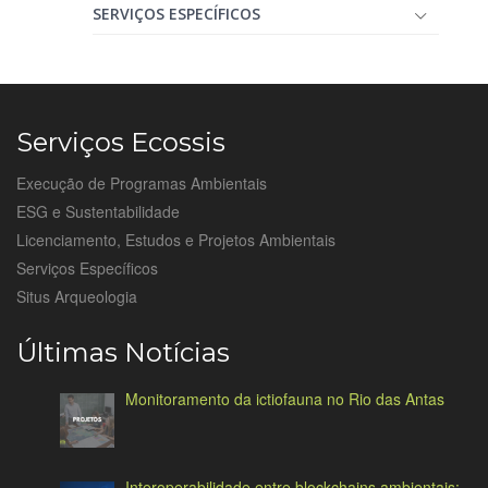
SERVIÇOS ESPECÍFICOS
Serviços Ecossis
Execução de Programas Ambientais
ESG e Sustentabilidade
Licenciamento, Estudos e Projetos Ambientais
Serviços Específicos
Situs Arqueologia
Últimas Notícias
Monitoramento da ictiofauna no Rio das Antas
Interoperabilidade entre blockchains ambientais: