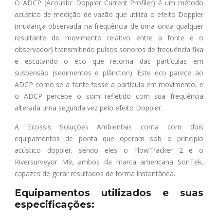
O ADCP (Acoustic Doppler Current Profiler) é um método
acústico de medição de vazão que utiliza o efeito Doppler
(mudança observada na frequência de uma onda qualquer
resultante do movimento relativo entre a fonte e o
observador) transmitindo pulsos sonoros de frequência fixa
e escutando o eco que retorna das partículas em
suspensão (sedimentos e plâncton). Este eco parece ao
ADCP como se a fonte fosse a partícula em movimento, e
o ADCP percebe o som refletido com sua frequência
alterada uma segunda vez pelo efeito Doppler.
A Ecossis Soluções Ambientais conta com dois
equipamentos de ponta que operam sob o princípio
acústico doppler, sendo eles o FlowTracker 2 e o
Riversurveyor M9, ambos da marca americana SonTek,
capazes de gerar resultados de forma instantânea.
Equipamentos utilizados e suas
especificações: