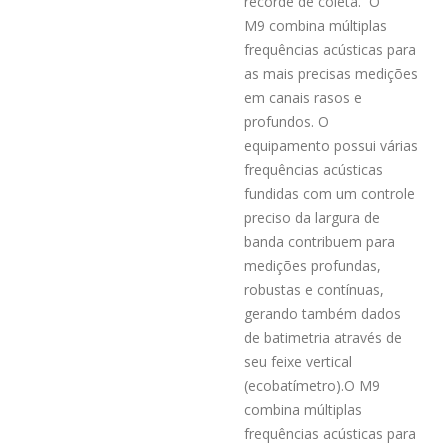
recorde de coleta.
O
M9
combina múltiplas
frequências acústicas para
as mais precisas medições
em canais rasos e
profundos.
O
equipamento possui várias
frequências acústicas
fundidas com um controle
preciso da largura de
banda contribuem para
medições profundas,
robustas e contínuas
,
gerando também dados
de batimetria
através de
seu feixe vertical
(
ecobatímetro
)
.
O M9
combina múltiplas
frequências acústicas para