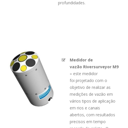
profundidades.
Medidor
de
vazão
Riversurveyor
M9
–
este medidor
fo
i
projetado com o
objetivo de realizar as
medições de vazão em
vários tipos de apli
cação
em rios e canais
abertos,
com resultados
precisos em tempo