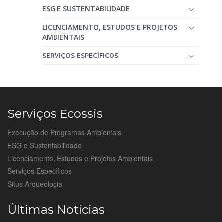
ESG E SUSTENTABILIDADE
LICENCIAMENTO, ESTUDOS E PROJETOS
AMBIENTAIS
SERVIÇOS ESPECÍFICOS
Serviços Ecossis
Execução de Programas Ambientais
ESG e Sustentabilidade
Licenciamento, Estudos e Projetos Ambientais
Serviços Específicos
Situs Arqueologia
Últimas Notícias