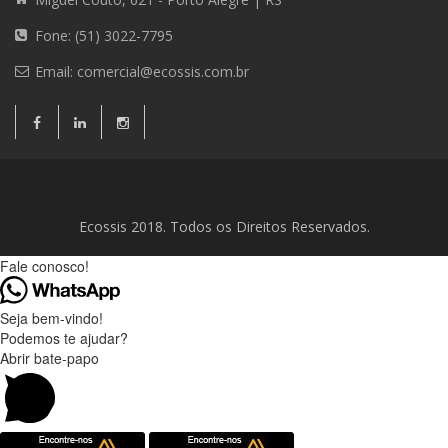
Fone: (51) 3022-7795
Email:
comercial@ecossis.com.br
Consultoria Ambiental
Consultoria Ambiental
Contato
Ecossis 2018. Todos os Direitos Reservados.
Fale conosco!
Seja bem-vindo!
Podemos te ajudar?
Abrir bate-papo