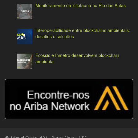
Monitoramento da ictiofauna no Rio das Antas
Interoperabilidade entre blockchains ambientais:
desafios e soluções
Ecossis e Inmetro desenvolvem blockchain
ambiental
Miguel Couto, 621 - Porto Alegre | RS