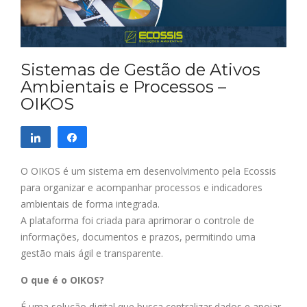
Sistemas de Gestão de Ativos
Ambientais e Processos –
OIKOS
Compartilhar
Compartilhar
O OIKOS é um sistema em desenvolvimento pela Ecossis
para organizar e acompanhar processos e indicadores
ambientais de forma integrada.
A plataforma foi criada para aprimorar o controle de
informações, documentos e prazos, permitindo uma
gestão mais ágil e transparente.
O que é o OIKOS?
É uma solução digital que busca centralizar dados e apoiar