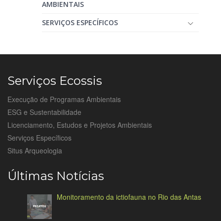
AMBIENTAIS
SERVIÇOS ESPECÍFICOS
Serviços Ecossis
Execução de Programas Ambientais
ESG e Sustentabilidade
Licenciamento, Estudos e Projetos Ambientais
Serviços Específicos
Situs Arqueologia
Últimas Notícias
Monitoramento da ictiofauna no Rio das Antas