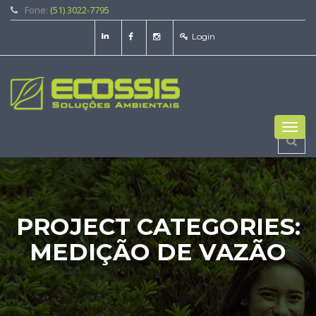
Fone:
(51) 3022-7795
Login
Toggl
navig
PROJECT CATEGORIES:
MEDIÇÃO DE VAZÃO