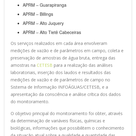
APRM – Guarapiranga
APRM – Billings
APRM – Alto Juquery
APRM – Alto Tietê Cabeceiras
Os serviços realizados em cada área envolveram
medições de vazão e de parâmetros em campo, coleta e
preservação de amostras de água bruta, entrega das
amostras na
CETESB
para a realização das análises
laboratoriais, inserção dos laudos e resultados das
medições de vazão e de parâmetros de campo no
Sistema de Informação INFOÁGUAS/CETESB, e a
apresentação da consciência e análise crítica dos dados
do monitoramento.
O objetivo principal do monitoramento foi obter, através
da determinação de variáveis físicas, químicas e
biológicas, informações que possibilitem o conhecimento
da situação atual sobre a qualidade e quantidade das