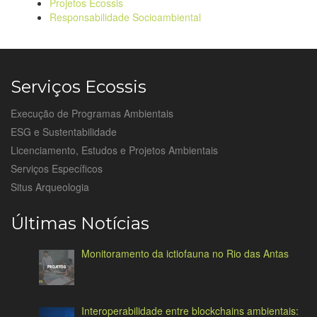
Projetos Ecossis
Responsabilidade Socioambiental
Serviços Ecossis
Execução de Programas Ambientais
ESG e Sustentabilidade
Licenciamento, Estudos e Projetos Ambientais
Serviços Específicos
Situs Arqueologia
Últimas Notícias
Monitoramento da ictiofauna no Rio das Antas
Interoperabilidade entre blockchains ambientais: