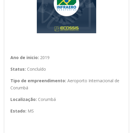
Ano de inicio:
2019
Status:
Concluído
Tipo de empreendimento:
Aeroporto Internacional de
Corumbá
Localização:
Corumbá
Estado:
MS