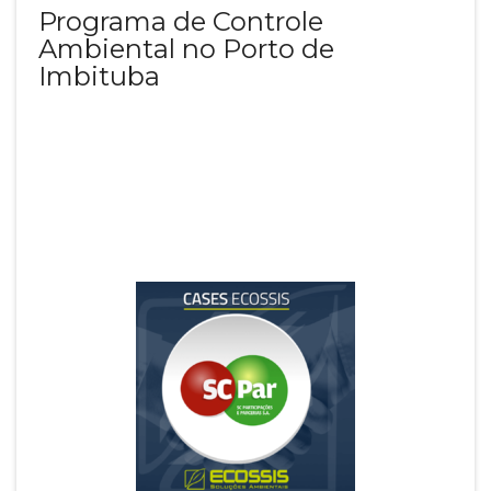
Programa de Controle
Ambiental no Porto de
Imbituba
SCPAR - Porto de Imbituba
Setor: Órgão Público