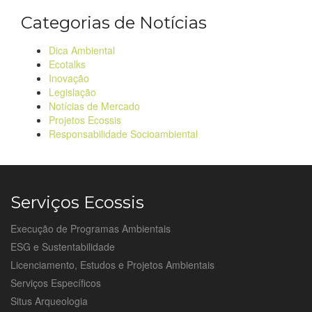
Categorias de Notícias
Dica Ambiental
Ecotalks
Inovação
Legislação
Notícias de Mercado
Projetos Ecossis
Responsabilidade Socioambiental
Serviços Ecossis
Execução de Programas Ambientais
ESG e Sustentabilidade
Licenciamento, Estudos e Projetos Ambientais
Serviços Específicos
Situs Arqueologia