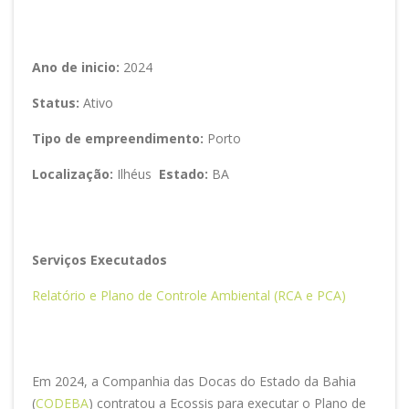
Ano de inicio:
2024
Status:
Ativo
Tipo de empreendimento:
Porto
Localização:
Ilhéus
Estado:
BA
Serviços Executados
Relatório e Plano de Controle Ambiental (RCA e PCA)
Em 2024, a Companhia das Docas do Estado da Bahia
(
CODEBA
) contratou a Ecossis para executar o Plano de