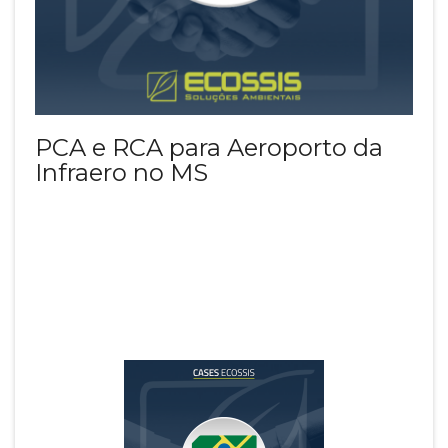
PCA e RCA para Aeroporto da
Infraero no MS
INFRAERO
Setor: Órgão Público