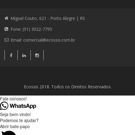
Miguel Couto, 621 - Porto Alegre | RS
Fone: (51) 3022-7795
Email:
comercial@ecossis.com.br
Consultoria Ambiental
Consultoria Ambiental
Contato
Ecossis 2018. Todos os Direitos Reservados.
Fale conosco!
Seja bem-vindo!
Podemos te ajudar?
Abrir bate-papo