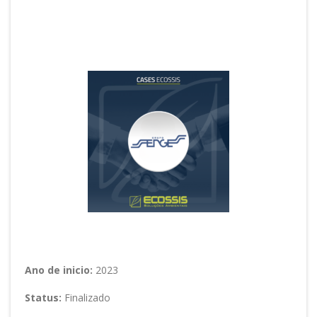
Sengés Papel e Celulose
Setor: Indústria e Serviços
Ano de inicio:
2023
Status:
Finalizado