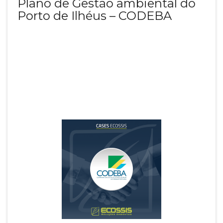
Plano de Gestão ambiental do
Porto de Ilhéus – CODEBA
CODEBA - Companhia das Docas do
Estado da Bahia
Setor: Infraestrutura