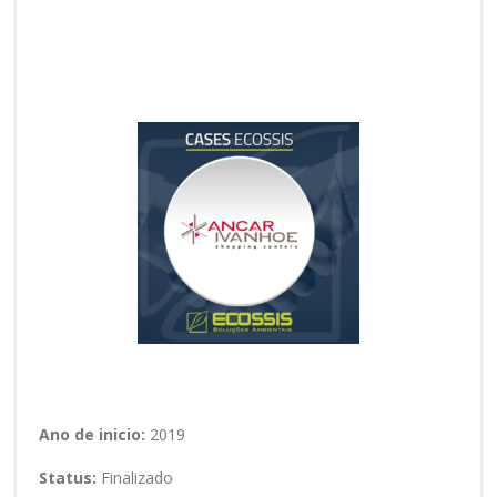
Ancar Ivanhoe
Setor: Indústria e Serviços
Ano de inicio:
2019
Status:
Finalizado