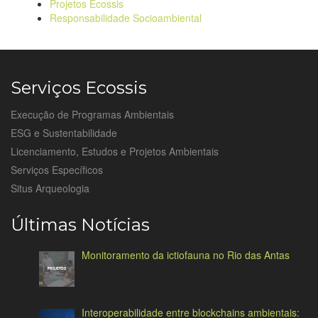
Projetos Ecossis
Responsabilidade Socioambiental
Serviços Ecossis
Execução de Programas Ambientais
ESG e Sustentabilidade
Licenciamento, Estudos e Projetos Ambientais
Serviços Específicos
Situs Arqueologia
Últimas Notícias
Monitoramento da ictiofauna no Rio das Antas
Interoperabilidade entre blockchains ambientais: