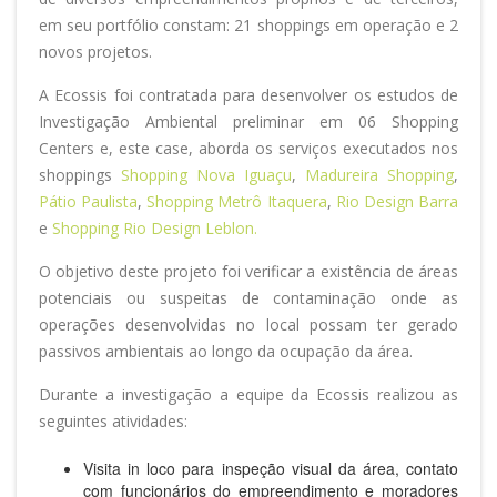
e
m
seu portfólio co
nstam:
21 shoppings em operação e 2
novos projetos.
A
Ecossis
foi contratada para desenvolver os estudos de
Investigação Ambiental preliminar em 06 Shopping
Centers e, este case, aborda os serviços executados nos
shoppings
Shopping Nova Iguaçu
,
Madureira Shopping
,
Pátio Paulista
,
Shopping Metrô Itaquera
,
Rio Design Barra
e
Shopping Rio Design Leblon.
O objetivo deste projeto foi
verificar a existência de áreas
potenciais ou suspeitas de contaminação onde as
operações desenvolvidas no local possam ter gerado
passivos ambientais ao longo da
ocupação da área.
Durante a investigação a equipe da Ecossis realizou as
seguintes atividades:
Visita in loco para inspeção visual da área, contato
com funcionários do empreendimento e moradores