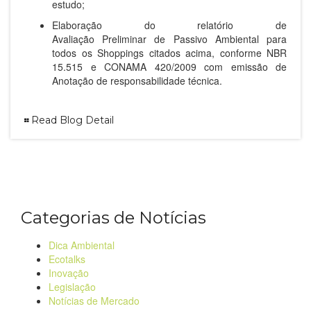
estudo;
Elaboração do relatório de
A
valiação
P
reliminar
de
P
assivo
A
mbiental para
todos os Shoppings citados acima, conforme NBR
15.515 e CONAMA 420/2009 com emissão de
Anotação de responsabilidade técnica.
Read Blog Detail
Categorias de Notícias
Dica Ambiental
Ecotalks
Inovação
Legislação
Notícias de Mercado