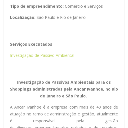
Tipo de empreendimento:
Comércio e Serviços
Localização:
São Paulo e Rio de Janeiro
Serviços Executados
Investigação de Passivo Ambiental
Investigação de Passivos Ambientais para os
Shoppings administrados pela
Ancar
Ivanhoe
, no Rio
de Janeiro e São Paulo.
A
Ancar
Ivanhoe
é
a empresa
com mais de 40 anos de
atuação no ramo de administração e gestão, atualmente
é
responsável pela
gestão
de
diversos
empreendimentos
próprio
s
e de terceiros,