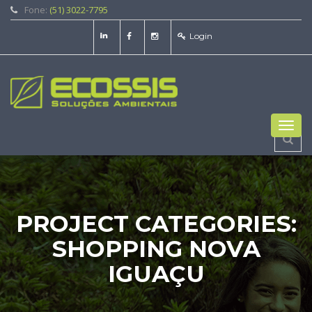
Fone:
(51) 3022-7795
Login
Toggl
navig
PROJECT CATEGORIES:
SHOPPING NOVA
IGUAÇU