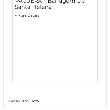
PACUERA – Barragem De
Santa Helena
More Details
Read Blog Detail