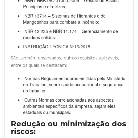
ABNT NBR ISO 31000:2009 – Gestão de Riscos –
Princípios e diretrizes;
NBR 13714 – Sistemas de Hidrantes e de
Mangotinhos para combate a incêndio;
NBR 12.235 e NBR 11.174 – Gerenciamento de
resíduos sólidos.
INSTRUÇÃO TÉCNICA Nº16/2018
São também observados, outros requisitos aplicáveis,
entre os quais se destacam:
Normas Regulamentadoras emitidas pelo Ministério
do Trabalho, sobre saúde ocupacional e segurança
no trabalho;
Outras Normas correlacionadas aos aspectos
ambientais específicos da empresa, sejam eles
estaduais ou municipais.
Redução ou minimização dos
riscos: