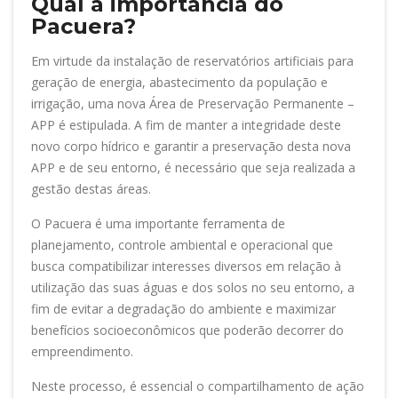
Qual a importância do
Pacuera?
Em virtude da instalação de reservatórios artificiais para
geração de energia, abastecimento da população e
irrigação, uma nova Área de Preservação Permanente –
APP é estipulada. A fim de manter a integridade deste
novo corpo hídrico e garantir a preservação desta nova
APP e de seu entorno, é necessário que seja realizada a
gestão destas áreas.
O Pacuera é uma importante ferramenta de
planejamento, controle ambiental e operacional que
busca compatibilizar interesses diversos em relação à
utilização das suas águas e dos solos no seu entorno, a
fim de evitar a degradação do ambiente e maximizar
benefícios socioeconômicos que poderão decorrer do
empreendimento.
Neste processo, é essencial o compartilhamento de ação