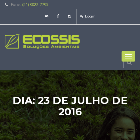
Fone:
(51) 3022-7795
Login
Toggl
navig
DIA:
23 DE JULHO DE
2016